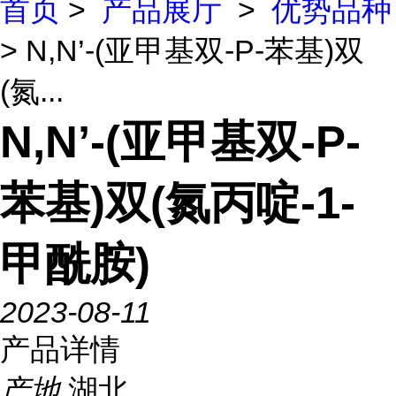
首页
>
产品展厅
>
优势品种
> N,N’-(亚甲基双-P-苯基)双
(氮...
N,N’-(亚甲基双-P-
苯基)双(氮丙啶-1-
甲酰胺)
2023-08-11
产品详情
产地
湖北