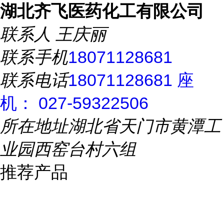
湖北齐飞医药化工有限公司
联系人
王庆丽
联系手机
18071128681
联系电话
18071128681 座
机： 027-59322506
所在地址
湖北省天门市黄潭工
业园西窑台村六组
推荐产品