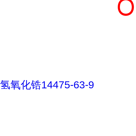
氢氧化锆14475-63-9