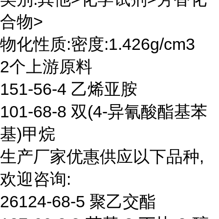
合物>
物化性质:密度:1.426g/cm3
2个上游原料
151-56-4 乙烯亚胺
101-68-8 双(4-异氰酸酯基苯
基)甲烷
生产厂家优惠供应以下品种,
欢迎咨询:
26124-68-5 聚乙交酯