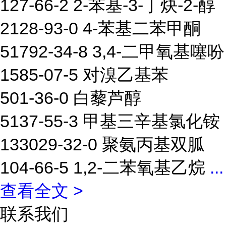
127-66-2 2-苯基-3-丁炔-2-醇
2128-93-0 4-苯基二苯甲酮
51792-34-8 3,4-二甲氧基噻吩
1585-07-5 对溴乙基苯
501-36-0 白藜芦醇
5137-55-3 甲基三辛基氯化铵
133029-32-0 聚氨丙基双胍
104-66-5 1,2-二苯氧基乙烷
...
查看全文 >
联系我们