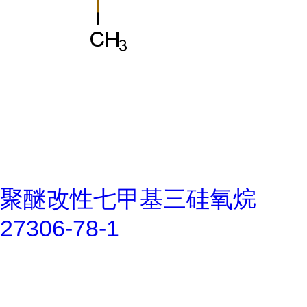
聚醚改性七甲基三硅氧烷
27306-78-1