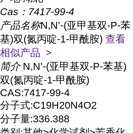
Cas：
7417-99-4
产品名称
N,N’-(亚甲基双-P-苯
基)双(氮丙啶-1-甲酰胺)
查看
相似产品 >
简介
N,N’-(亚甲基双-P-苯基)
双(氮丙啶-1-甲酰胺)
CAS:7417-99-4
分子式:C19H20N4O2
分子量:336.388
类别:其他>化学试剂>芳香化