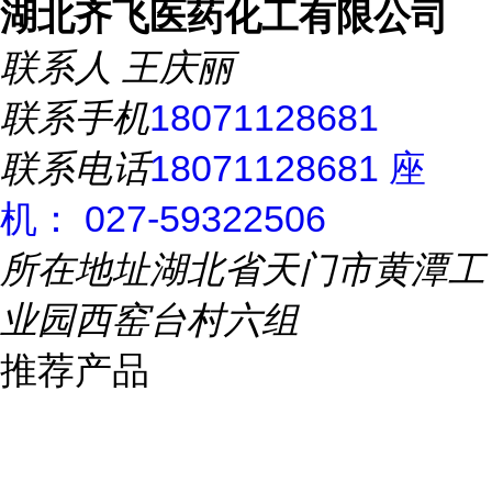
湖北齐飞医药化工有限公司
联系人
王庆丽
联系手机
18071128681
联系电话
18071128681 座
机： 027-59322506
所在地址
湖北省天门市黄潭工
业园西窑台村六组
推荐产品