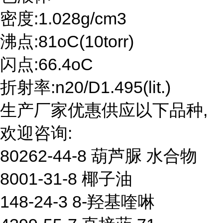
密度:1.028g/cm3
沸点:81oC(10torr)
闪点:66.4oC
折射率:n20/D1.495(lit.)
生产厂家优惠供应以下品种,
欢迎咨询:
80262-44-8 葫芦脲 水合物
8001-31-8 椰子油
148-24-3 8-羟基喹啉