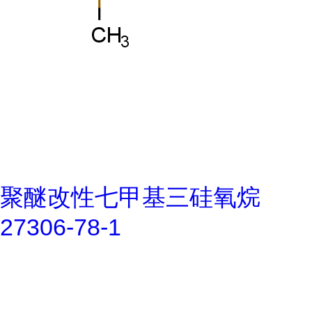
聚醚改性七甲基三硅氧烷
27306-78-1