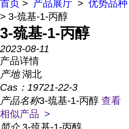
首页
>
产品展厅
>
优势品种
> 3-巯基-1-丙醇
3-巯基-1-丙醇
2023-08-11
产品详情
产地
湖北
Cas：
19721-22-3
产品名称
3-巯基-1-丙醇
查看
相似产品 >
简介
3-巯基-1-丙醇