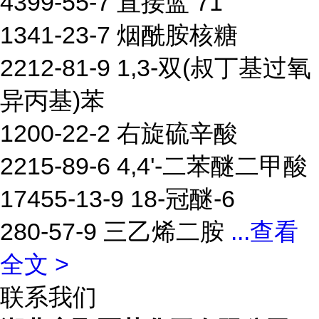
4399-55-7 直接蓝 71
1341-23-7 烟酰胺核糖
2212-81-9 1,3-双(叔丁基过氧
异丙基)苯
1200-22-2 右旋硫辛酸
2215-89-6 4,4'-二苯醚二甲酸
17455-13-9 18-冠醚-6
280-57-9 三乙烯二胺
...
查看
全文 >
联系我们