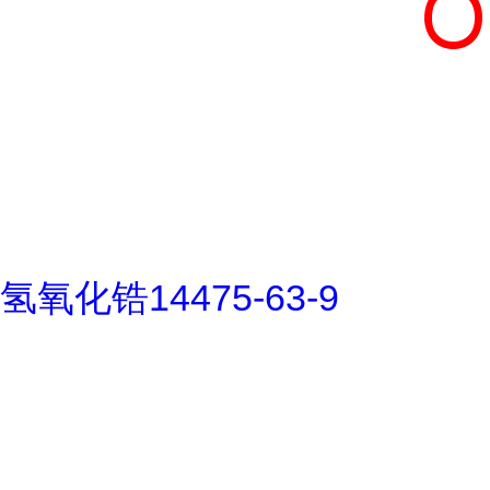
氢氧化锆14475-63-9