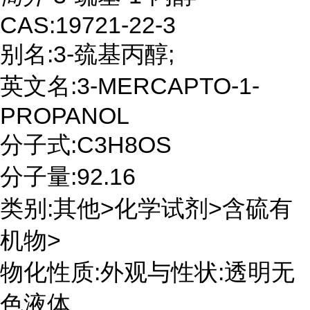
CAS:19721-22-3
别名:3-巯基丙醇;
英文名:3-MERCAPTO-1-
PROPANOL
分子式:C3H8OS
分子量:92.16
类别:其他>化学试剂>含硫有
机物>
物化性质:外观与性状:透明无
色液体