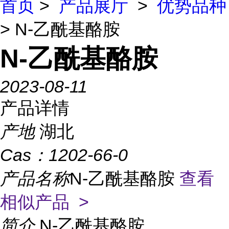
首页
>
产品展厅
>
优势品种
> N-乙酰基酪胺
N-乙酰基酪胺
2023-08-11
产品详情
产地
湖北
Cas：
1202-66-0
产品名称
N-乙酰基酪胺
查看
相似产品 >
简介
N-乙酰基酪胺