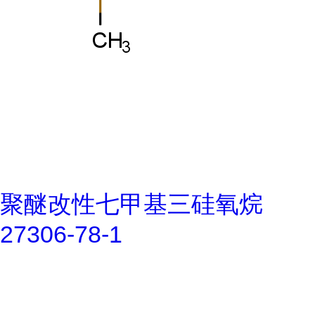
聚醚改性七甲基三硅氧烷
27306-78-1