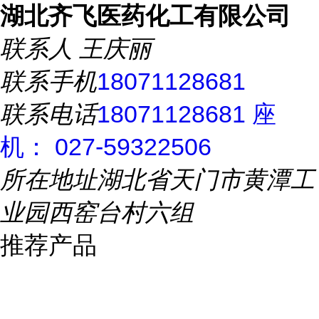
湖北齐飞医药化工有限公司
联系人
王庆丽
联系手机
18071128681
联系电话
18071128681 座
机： 027-59322506
所在地址
湖北省天门市黄潭工
业园西窑台村六组
推荐产品