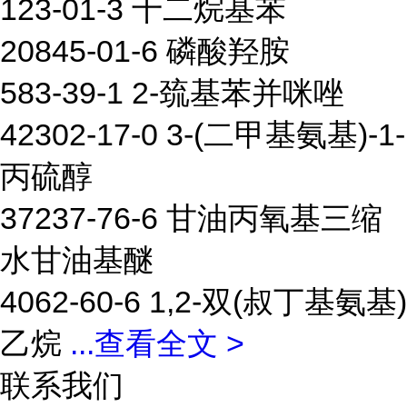
123-01-3 十二烷基苯
20845-01-6 磷酸羟胺
583-39-1 2-巯基苯并咪唑
42302-17-0 3-(二甲基氨基)-1-
丙硫醇
37237-76-6 甘油丙氧基三缩
水甘油基醚
4062-60-6 1,2-双(叔丁基氨基)
乙烷
...
查看全文 >
联系我们