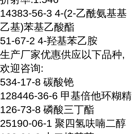
14383-56-3 4-(2-乙酰氨基基
乙基)苯基乙酸酯
51-67-2 4-羟基苯乙胺
生产厂家优惠供应以下品种,
欢迎咨询:
534-17-8 碳酸铯
128446-36-6 甲基倍他环糊精
126-73-8 磷酸三丁酯
25190-06-1 聚四氢呋喃二醇