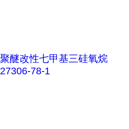
聚醚改性七甲基三硅氧烷
27306-78-1