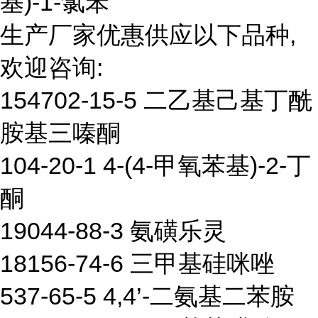
基)-1-氯苯
生产厂家优惠供应以下品种,
欢迎咨询:
154702-15-5 二乙基己基丁酰
胺基三嗪酮
104-20-1 4-(4-甲氧苯基)-2-丁
酮
19044-88-3 氨磺乐灵
18156-74-6 三甲基硅咪唑
537-65-5 4,4’-二氨基二苯胺