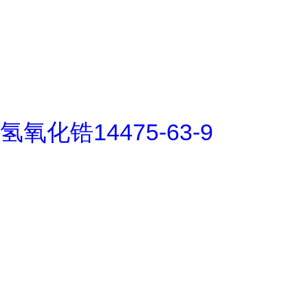
氢氧化锆14475-63-9