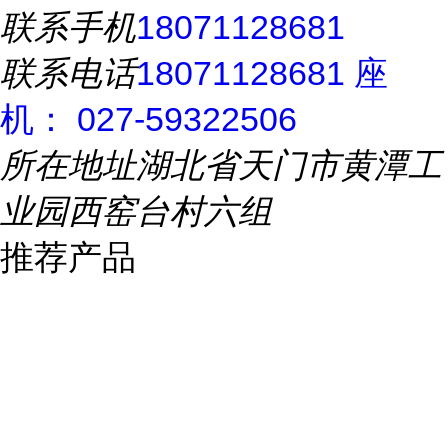
联系手机
18071128681
联系电话
18071128681 座
机： 027-59322506
所在地址
湖北省天门市黄潭工
业园西窑台村六组
推荐产品