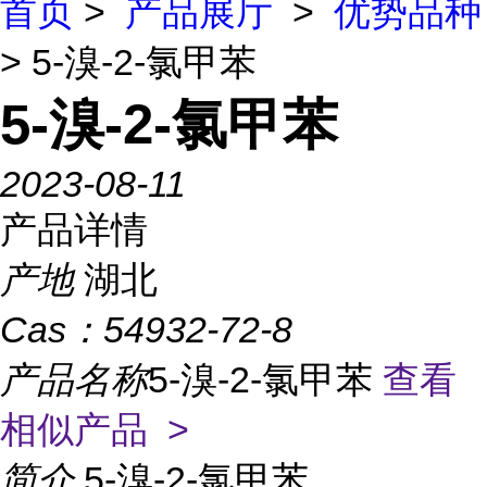
首页
>
产品展厅
>
优势品种
> 5-溴-2-氯甲苯
5-溴-2-氯甲苯
2023-08-11
产品详情
产地
湖北
Cas：
54932-72-8
产品名称
5-溴-2-氯甲苯
查看
相似产品 >
简介
5-溴-2-氯甲苯