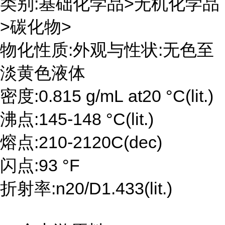
类别:基础化学品>无机化学品
>碳化物>
物化性质:外观与性状:无色至
淡黄色液体
密度:0.815 g/mL at20 °C(lit.)
沸点:145-148 °C(lit.)
熔点:210-2120C(dec)
闪点:93 °F
折射率:n20/D1.433(lit.)