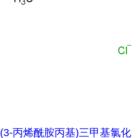
(3-丙烯酰胺丙基)三甲基氯化