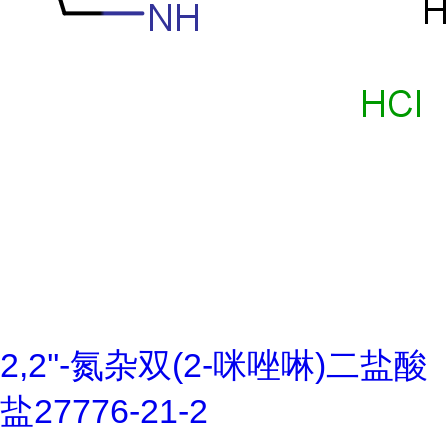
2,2''-氮杂双(2-咪唑啉)二盐酸
盐27776-21-2