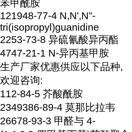
苯甲酰胺
121948-77-4 N,N',N''-
tri(isopropyl)guanidine
2253-73-8 异硫氰酸异丙酯
4747-21-1 N-异丙基甲胺
生产厂家优惠供应以下品种,
欢迎咨询:
112-84-5 芥酸酰胺
2349386-89-4 莫那比拉韦
26678-93-3 甲醛与 4-