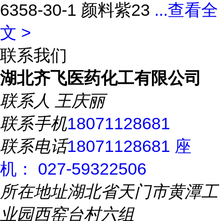
6358-30-1 颜料紫23
...
查看全
文 >
联系我们
湖北齐飞医药化工有限公司
联系人
王庆丽
联系手机
18071128681
联系电话
18071128681 座
机： 027-59322506
所在地址
湖北省天门市黄潭工
业园西窑台村六组