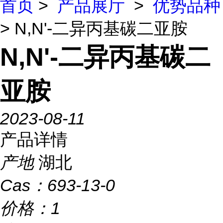
首页
>
产品展厅
>
优势品种
> N,N'-二异丙基碳二亚胺
N,N'-二异丙基碳二
亚胺
2023-08-11
产品详情
产地
湖北
Cas：
693-13-0
价格：
1