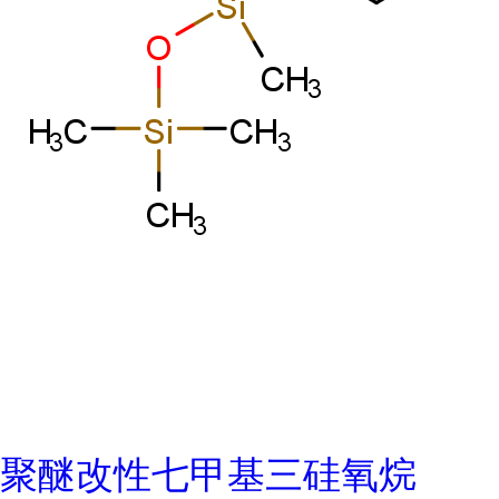
聚醚改性七甲基三硅氧烷