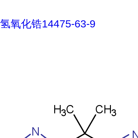
氢氧化锆14475-63-9