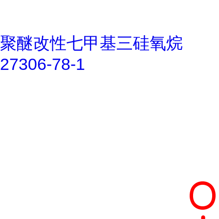
聚醚改性七甲基三硅氧烷
27306-78-1