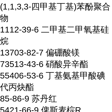
(1,1,3,3-四甲基丁基)苯酚聚合
物
1112-39-6 二甲基二甲氧基硅
烷
13703-82-7 偏硼酸镁
73513-43-6 硝酸异辛酯
55406-53-6 丁基氨基甲酸碘
代丙炔酯
85-86-9 苏丹红
5421-66-9 俾斯麦棕R