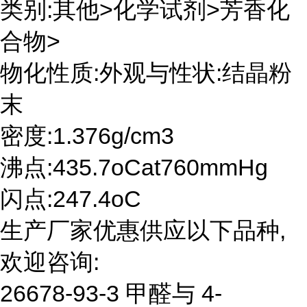
类别:其他>化学试剂>芳香化
合物>
物化性质:外观与性状:结晶粉
末
密度:1.376g/cm3
沸点:435.7oCat760mmHg
闪点:247.4oC
生产厂家优惠供应以下品种,
欢迎咨询:
26678-93-3 甲醛与 4-