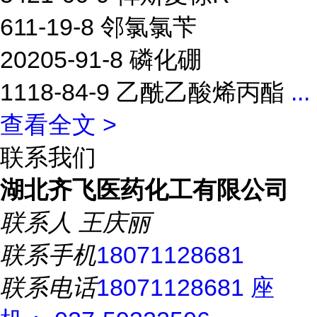
611-19-8 邻氯氯苄
20205-91-8 磷化硼
1118-84-9 乙酰乙酸烯丙酯
...
查看全文 >
联系我们
湖北齐飞医药化工有限公司
联系人
王庆丽
联系手机
18071128681
联系电话
18071128681 座