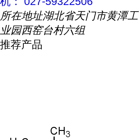
机： 027-59322506
所在地址
湖北省天门市黄潭工
业园西窑台村六组
推荐产品