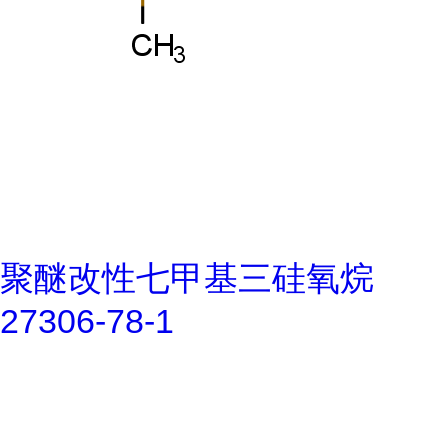
聚醚改性七甲基三硅氧烷
27306-78-1