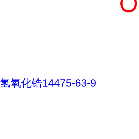
氢氧化锆14475-63-9