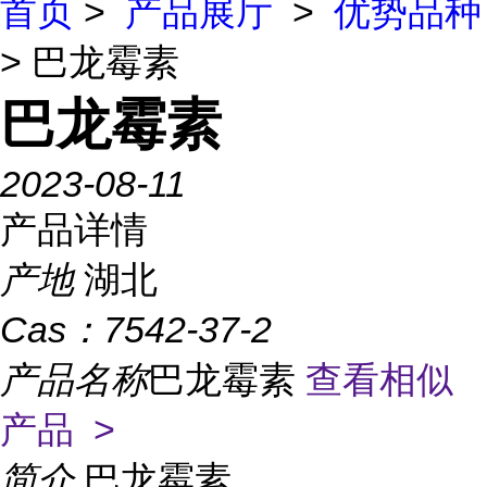
首页
>
产品展厅
>
优势品种
> 巴龙霉素
巴龙霉素
2023-08-11
产品详情
产地
湖北
Cas：
7542-37-2
产品名称
巴龙霉素
查看相似
产品 >
简介
巴龙霉素