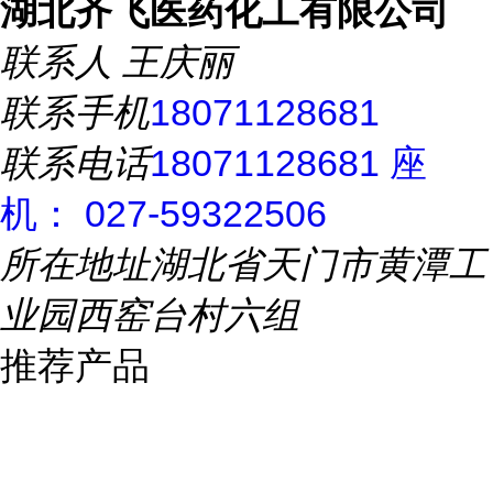
湖北齐飞医药化工有限公司
联系人
王庆丽
联系手机
18071128681
联系电话
18071128681 座
机： 027-59322506
所在地址
湖北省天门市黄潭工
业园西窑台村六组
推荐产品