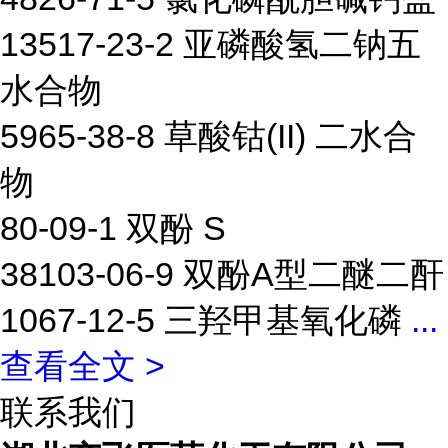
13517-23-2 亚磷酸氢二钠五
水合物
5965-38-8 草酸钴(II) 二水合
物
80-09-1 双酚 S
38103-06-9 双酚A型二醚二酐
1067-12-5 三羟甲基氧化磷
...
查看全文 >
联系我们