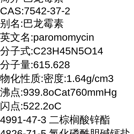
CAS:7542-37-2
别名:巴龙霉素
英文名:paromomycin
分子式:C23H45N5O14
分子量:615.628
物化性质:密度:1.64g/cm3
沸点:939.8oCat760mmHg
闪点:522.2oC
4991-47-3 二棕榈酸锌酯
4826-71-5 氯化磷酰胆碱钙盐