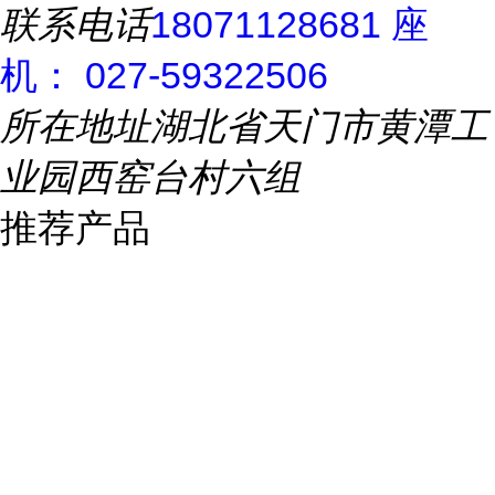
联系电话
18071128681 座
机： 027-59322506
所在地址
湖北省天门市黄潭工
业园西窑台村六组
推荐产品