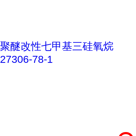
聚醚改性七甲基三硅氧烷
27306-78-1