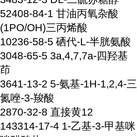
52408-84-1 甘油丙氧杂酸
(1PO/OH)三丙烯酸
10236-58-5 硒代-L-半胱氨酸
3048-65-5 3a,4,7,7a-四羟基
茚
3641-13-2 5-氨基-1H-1,2,4-三
氮唑-3-羧酸
2870-32-8 直接黄12
143314-17-4 1-乙基-3-甲基咪