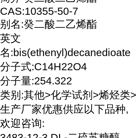
CAS:10355-50-7
别名:癸二酸二乙烯酯
英文
名:bis(ethenyl)decanedioate
分子式:C14H22O4
分子量:254.322
类别:其他>化学试剂>烯烃类>
生产厂家优惠供应以下品种,
欢迎咨询:
3483-12-3 DL-二硫苏糖醇