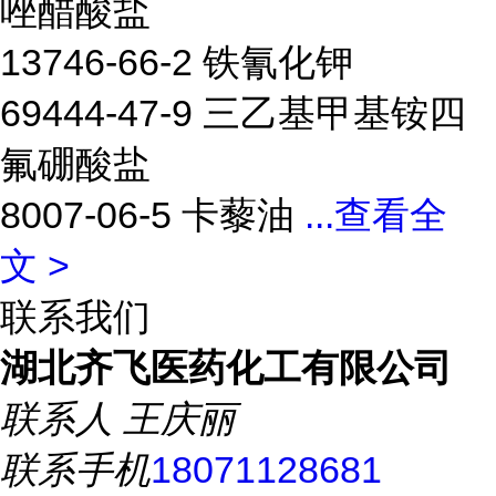
唑醋酸盐
13746-66-2 铁氰化钾
69444-47-9 三乙基甲基铵四
氟硼酸盐
8007-06-5 卡藜油
...
查看全
文 >
联系我们
湖北齐飞医药化工有限公司
联系人
王庆丽
联系手机
18071128681