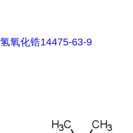
氢氧化锆14475-63-9