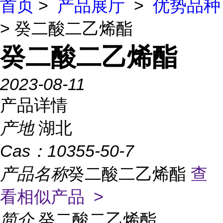
首页
>
产品展厅
>
优势品种
> 癸二酸二乙烯酯
癸二酸二乙烯酯
2023-08-11
产品详情
产地
湖北
Cas：
10355-50-7
产品名称
癸二酸二乙烯酯
查
看相似产品 >
简介
癸二酸二乙烯酯