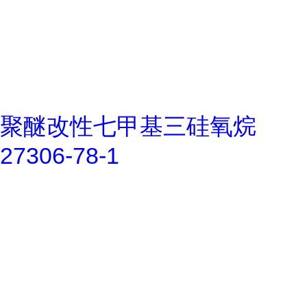
聚醚改性七甲基三硅氧烷
27306-78-1