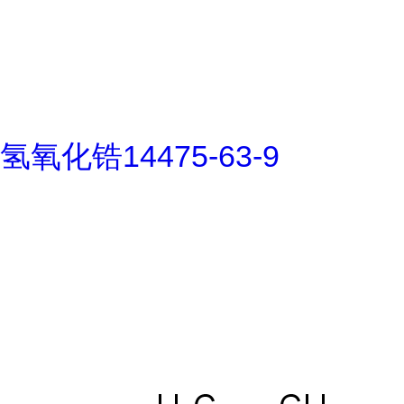
氢氧化锆14475-63-9