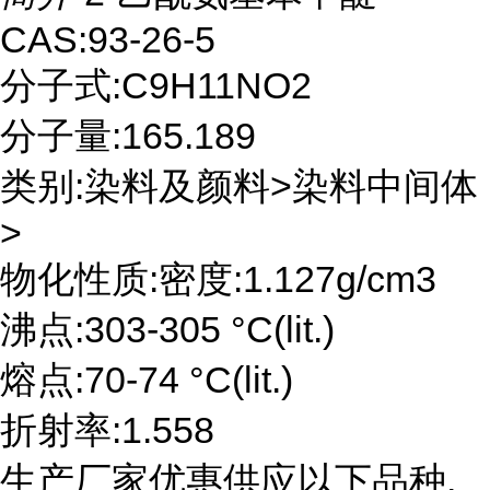
CAS:93-26-5
分子式:C9H11NO2
分子量:165.189
类别:染料及颜料>染料中间体
>
物化性质:密度:1.127g/cm3
沸点:303-305 °C(lit.)
熔点:70-74 °C(lit.)
折射率:1.558
生产厂家优惠供应以下品种,