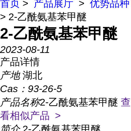
首页
>
产品展厅
>
优势品种
> 2-乙酰氨基苯甲醚
2-乙酰氨基苯甲醚
2023-08-11
产品详情
产地
湖北
Cas：
93-26-5
产品名称
2-乙酰氨基苯甲醚
查
看相似产品 >
简介
2-乙酰氨基苯甲醚