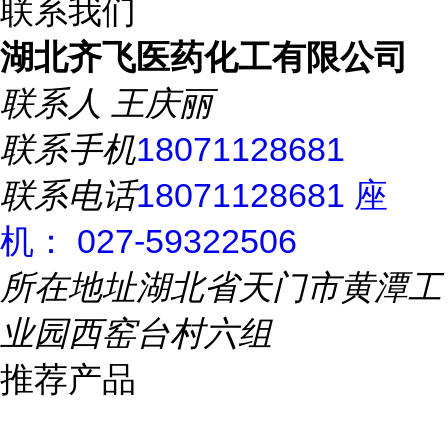
联系我们
湖北齐飞医药化工有限公司
联系人
王庆丽
联系手机
18071128681
联系电话
18071128681 座
机： 027-59322506
所在地址
湖北省天门市黄潭工
业园西窑台村六组
推荐产品