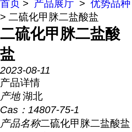
首页
>
产品展厅
>
优势品种
> 二硫化甲脒二盐酸盐
二硫化甲脒二盐酸
盐
2023-08-11
产品详情
产地
湖北
Cas：
14807-75-1
产品名称
二硫化甲脒二盐酸盐