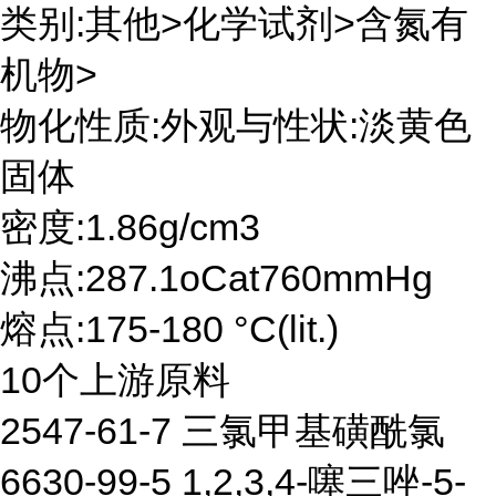
类别:其他>化学试剂>含氮有
机物>
物化性质:外观与性状:淡黄色
固体
密度:1.86g/cm3
沸点:287.1oCat760mmHg
熔点:175-180 °C(lit.)
10个上游原料
2547-61-7 三氯甲基磺酰氯
6630-99-5 1,2,3,4-噻三唑-5-