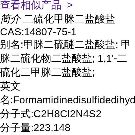
查看相似产品 >
简介
二硫化甲脒二盐酸盐
CAS:14807-75-1
别名:甲脒二硫醚二盐酸盐; 甲
脒二硫化物二盐酸盐; 1,1'-二
硫化二甲脒二盐酸盐;
英文
名:Formamidinedisulfidedihyd
分子式:C2H8Cl2N4S2
分子量:223.148