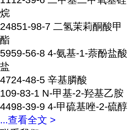
烷
24851-98-7 二氢茉莉酮酸甲
酯
5959-56-8 4-氨基-1-萘酚盐酸
盐
4724-48-5 辛基膦酸
109-83-1 N-甲基-2-羟基乙胺
4498-39-9 4-甲硫基唑-2-硫醇
...
查看全文 >