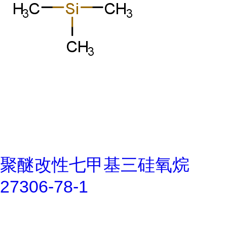
聚醚改性七甲基三硅氧烷
27306-78-1