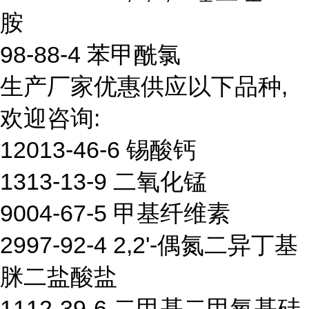
胺
98-88-4 苯甲酰氯
生产厂家优惠供应以下品种,
欢迎咨询:
12013-46-6 锡酸钙
1313-13-9 二氧化锰
9004-67-5 甲基纤维素
2997-92-4 2,2'-偶氮二异丁基
脒二盐酸盐
1112-39-6 二甲基二甲氧基硅