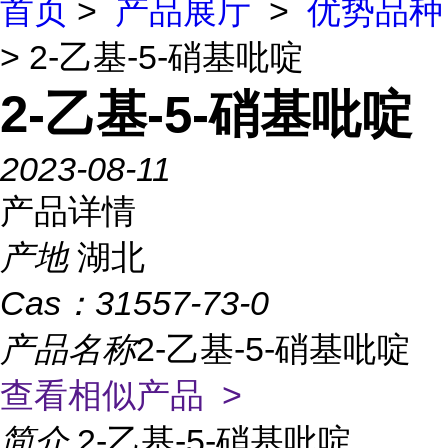
首页
>
产品展厅
>
优势品种
> 2-乙基-5-硝基吡啶
2-乙基-5-硝基吡啶
2023-08-11
产品详情
产地
湖北
Cas：
31557-73-0
产品名称
2-乙基-5-硝基吡啶
查看相似产品 >
简介
2-乙基-5-硝基吡啶