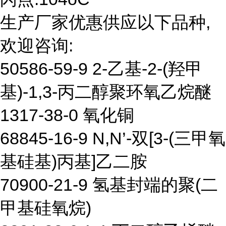
生产厂家优惠供应以下品种,
欢迎咨询:
50586-59-9 2-乙基-2-(羟甲
基)-1,3-丙二醇聚环氧乙烷醚
1317-38-0 氧化铜
68845-16-9 N,N’-双[3-(三甲氧
基硅基)丙基]乙二胺
70900-21-9 氢基封端的聚(二
甲基硅氧烷)