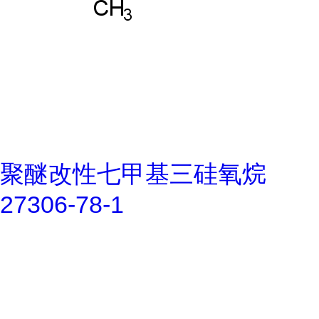
聚醚改性七甲基三硅氧烷
27306-78-1