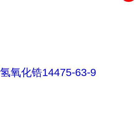
氢氧化锆14475-63-9