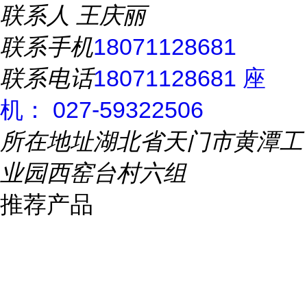
联系人
王庆丽
联系手机
18071128681
联系电话
18071128681 座
机： 027-59322506
所在地址
湖北省天门市黄潭工
业园西窑台村六组
推荐产品