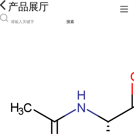
产品展厅
搜索