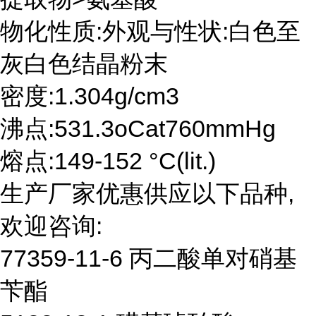
物化性质:外观与性状:白色至
灰白色结晶粉末
密度:1.304g/cm3
沸点:531.3oCat760mmHg
熔点:149-152 °C(lit.)
生产厂家优惠供应以下品种,
欢迎咨询:
77359-11-6 丙二酸单对硝基
苄酯