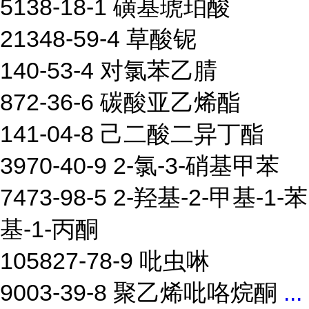
5138-18-1 磺基琥珀酸
21348-59-4 草酸铌
140-53-4 对氯苯乙腈
872-36-6 碳酸亚乙烯酯
141-04-8 己二酸二异丁酯
3970-40-9 2-氯-3-硝基甲苯
7473-98-5 2-羟基-2-甲基-1-苯
基-1-丙酮
105827-78-9 吡虫啉
9003-39-8 聚乙烯吡咯烷酮
...