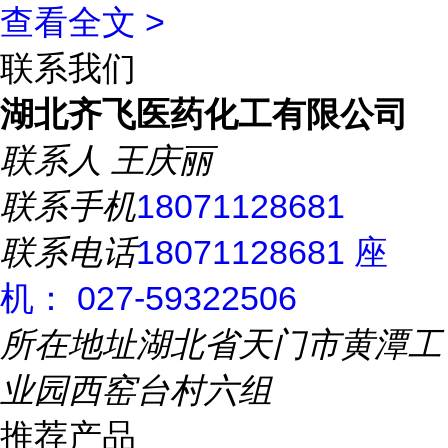
查看全文 >
联系我们
湖北齐飞医药化工有限公司
联系人
王庆丽
联系手机
18071128681
联系电话
18071128681 座
机： 027-59322506
所在地址
湖北省天门市黄潭工
业园西窑台村六组
推荐产品