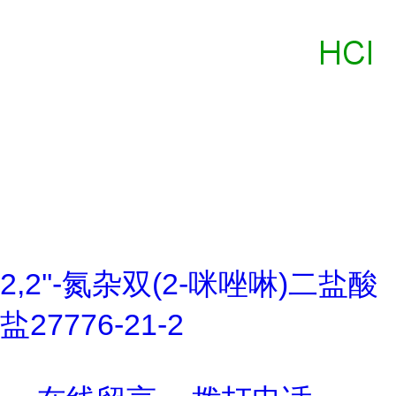
2,2''-氮杂双(2-咪唑啉)二盐酸
盐27776-21-2