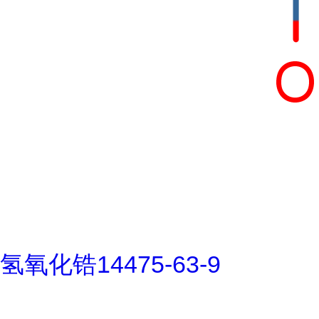
氢氧化锆14475-63-9