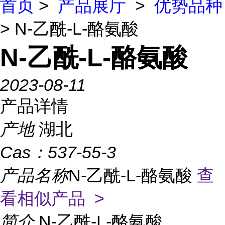
首页
>
产品展厅
>
优势品种
> N-乙酰-L-酪氨酸
N-乙酰-L-酪氨酸
2023-08-11
产品详情
产地
湖北
Cas：
537-55-3
产品名称
N-乙酰-L-酪氨酸
查
看相似产品 >
简介
N-乙酰-L-酪氨酸