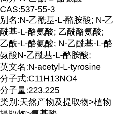
CAS:537-55-3
别名:N-乙酰基-L-酪胺酸; N-乙
酰基-L-酪氨酸; 乙酰酪氨酸;
乙酰-L-酪氨酸; N-乙酰基-L-酪
氨酸N-乙酰基-L-酪胺酸;
英文名:N-acetyl-L-tyrosine
分子式:C11H13NO4
分子量:223.225
类别:天然产物及提取物>植物
提取物>氨基酸