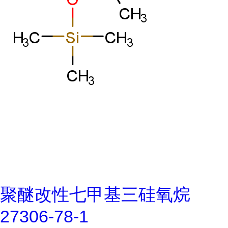
聚醚改性七甲基三硅氧烷
27306-78-1