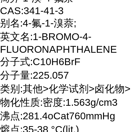
CAS:341-41-3
别名:4-氟-1-溴萘;
英文名:1-BROMO-4-
FLUORONAPHTHALENE
分子式:C10H6BrF
分子量:225.057
类别:其他>化学试剂>卤化物>
物化性质:密度:1.563g/cm3
沸点:281.4oCat760mmHg
熔点:35-38 °C(lit.)