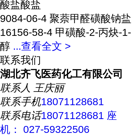
酸盐酸盐
9084-06-4 聚萘甲醛磺酸钠盐
16156-58-4 甲磺酸-2-丙炔-1-
醇
...
查看全文 >
联系我们
湖北齐飞医药化工有限公司
联系人
王庆丽
联系手机
18071128681
联系电话
18071128681 座
机： 027-59322506