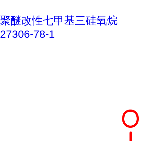
聚醚改性七甲基三硅氧烷
27306-78-1