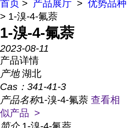
首页
>
产品展厅
>
优势品种
> 1-溴-4-氟萘
1-溴-4-氟萘
2023-08-11
产品详情
产地
湖北
Cas：
341-41-3
产品名称
1-溴-4-氟萘
查看相
似产品 >
简介
1-溴-4-氟萘