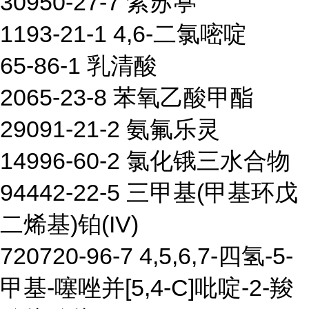
30950-27-7 紫苏葶
1193-21-1 4,6-二氯嘧啶
65-86-1 乳清酸
2065-23-8 苯氧乙酸甲酯
29091-21-2 氨氟乐灵
14996-60-2 氯化锇三水合物
94442-22-5 三甲基(甲基环戊
二烯基)铂(IV)
720720-96-7 4,5,6,7-四氢-5-
甲基-噻唑并[5,4-C]吡啶-2-羧