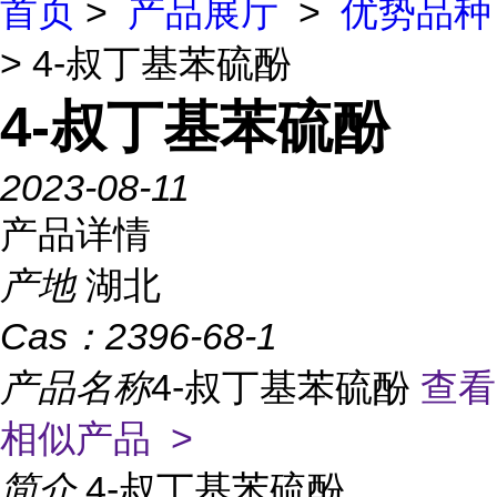
首页
>
产品展厅
>
优势品种
> 4-叔丁基苯硫酚
4-叔丁基苯硫酚
2023-08-11
产品详情
产地
湖北
Cas：
2396-68-1
产品名称
4-叔丁基苯硫酚
查看
相似产品 >
简介
4-叔丁基苯硫酚