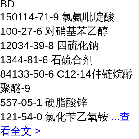
BD
150114-71-9 氯氨吡啶酸
100-27-6 对硝基苯乙醇
12034-39-8 四硫化钠
1344-81-6 石硫合剂
84133-50-6 C12-14仲链烷醇
聚醚-9
557-05-1 硬脂酸锌
121-54-0 氯化苄乙氧铵
...
查
看全文 >