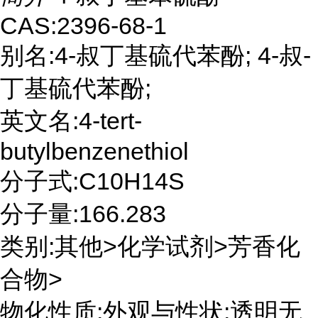
CAS:2396-68-1
别名:4-叔丁基硫代苯酚; 4-叔-
丁基硫代苯酚;
英文名:4-tert-
butylbenzenethiol
分子式:C10H14S
分子量:166.283
类别:其他>化学试剂>芳香化
合物>
物化性质:外观与性状:透明无