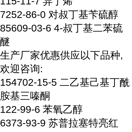
115-11-7 异丁烯
7252-86-0 对叔丁基苄硫醇
85609-03-6 4-叔丁基二苯硫
醚
生产厂家优惠供应以下品种,
欢迎咨询:
154702-15-5 二乙基己基丁酰
胺基三嗪酮
122-99-6 苯氧乙醇
6373-93-9 苏普拉塞特亮红