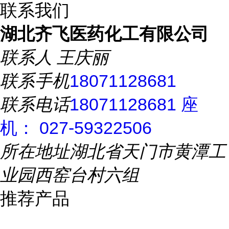
联系我们
湖北齐飞医药化工有限公司
联系人
王庆丽
联系手机
18071128681
联系电话
18071128681 座
机： 027-59322506
所在地址
湖北省天门市黄潭工
业园西窑台村六组
推荐产品