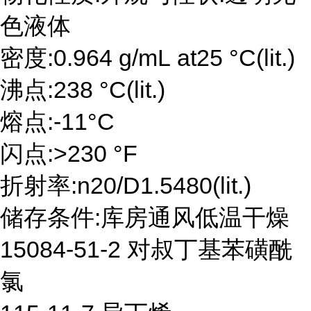
色液体
密度:0.964 g/mL at25 °C(lit.)
沸点:238 °C(lit.)
熔点:-11°C
闪点:>230 °F
折射率:n20/D1.5480(lit.)
储存条件:库房通风低温干燥
15084-51-2 对叔丁基苯磺酰
氯