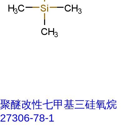
聚醚改性七甲基三硅氧烷
27306-78-1