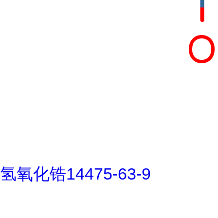
氢氧化锆14475-63-9