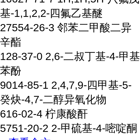
基-1,1,2,2-四氟乙基醚
27554-26-3 邻苯二甲酸二异
辛酯
128-37-0 2,6-二叔丁基-4-甲基
苯酚
9014-85-1 2,4,7,9-四甲基-5-
癸炔-4,7-二醇异氧化物
616-02-4 柠康酸酐
5751-20-2 2-甲硫基-4-嘧啶酮