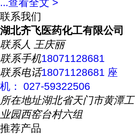
...
查看全文 >
联系我们
湖北齐飞医药化工有限公司
联系人
王庆丽
联系手机
18071128681
联系电话
18071128681 座
机： 027-59322506
所在地址
湖北省天门市黄潭工
业园西窑台村六组
推荐产品