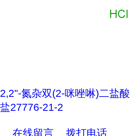
2,2''-氮杂双(2-咪唑啉)二盐酸
盐27776-21-2
在线留言
拨打电话