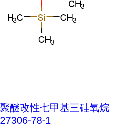
聚醚改性七甲基三硅氧烷
27306-78-1