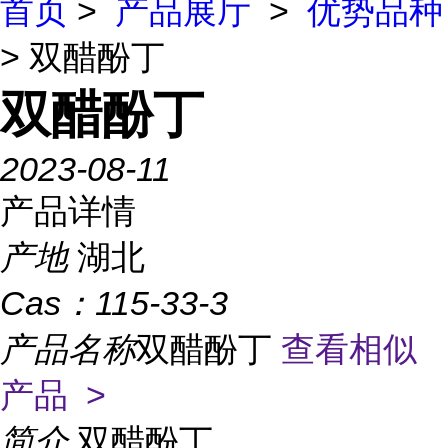
首页
>
产品展厅
>
优势品种
> 双醋酚丁
双醋酚丁
2023-08-11
产品详情
产地
湖北
Cas：
115-33-3
产品名称
双醋酚丁
查看相似
产品 >
简介
双醋酚丁