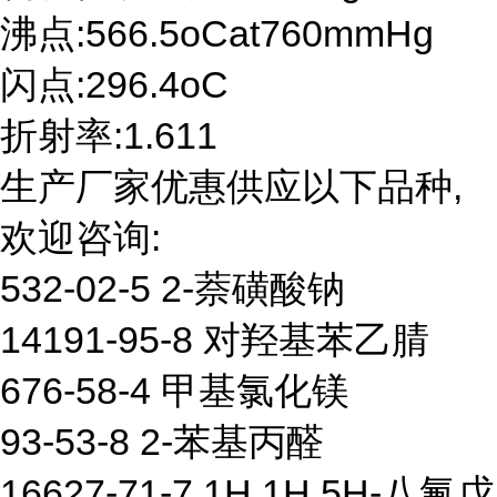
沸点:566.5oCat760mmHg
闪点:296.4oC
折射率:1.611
生产厂家优惠供应以下品种,
欢迎咨询:
532-02-5 2-萘磺酸钠
14191-95-8 对羟基苯乙腈
676-58-4 甲基氯化镁
93-53-8 2-苯基丙醛
16627-71-7 1H,1H,5H-八氟戊