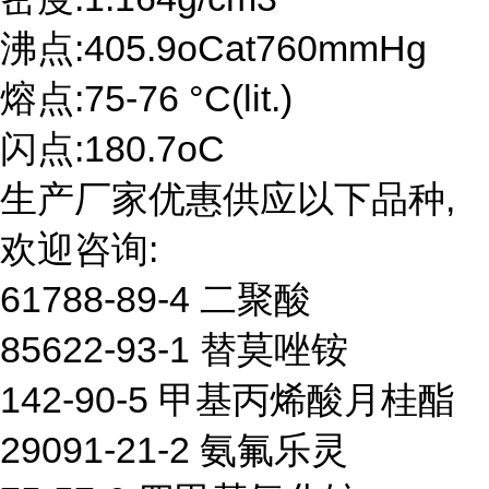
沸点:405.9oCat760mmHg
熔点:75-76 °C(lit.)
闪点:180.7oC
生产厂家优惠供应以下品种,
欢迎咨询:
61788-89-4 二聚酸
85622-93-1 替莫唑铵
142-90-5 甲基丙烯酸月桂酯
29091-21-2 氨氟乐灵