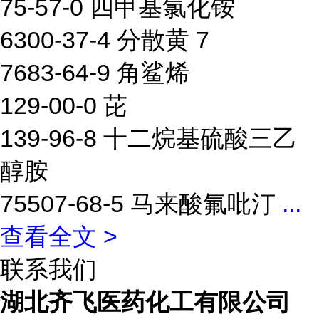
75-57-0 四甲基氯化铵
6300-37-4 分散黄 7
7683-64-9 角鲨烯
129-00-0 芘
139-96-8 十二烷基硫酸三乙
醇胺
75507-68-5 马来酸氟吡汀
...
查看全文 >
联系我们
湖北齐飞医药化工有限公司