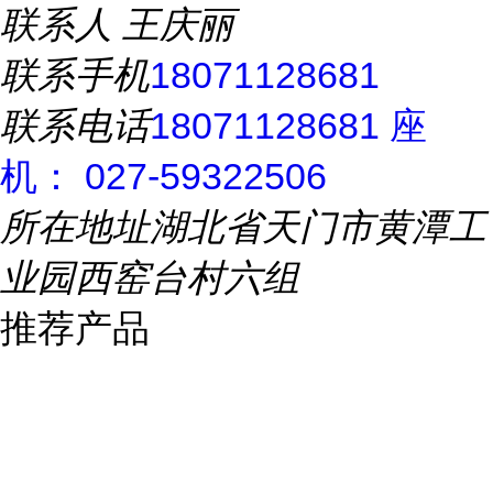
联系人
王庆丽
联系手机
18071128681
联系电话
18071128681 座
机： 027-59322506
所在地址
湖北省天门市黄潭工
业园西窑台村六组
推荐产品