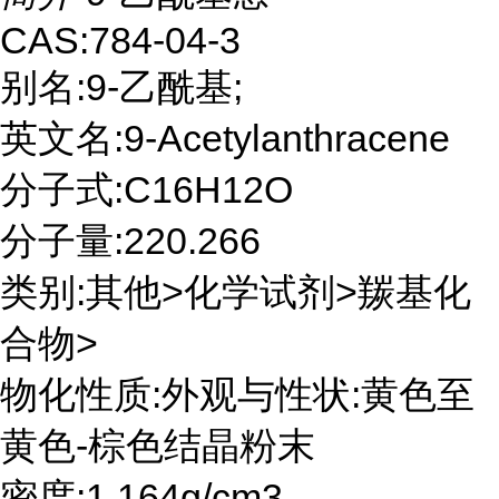
CAS:784-04-3
别名:9-乙酰基;
英文名:9-Acetylanthracene
分子式:C16H12O
分子量:220.266
类别:其他>化学试剂>羰基化
合物>
物化性质:外观与性状:黄色至
黄色-棕色结晶粉末
密度:1.164g/cm3