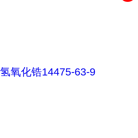
氢氧化锆14475-63-9