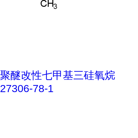
聚醚改性七甲基三硅氧烷
27306-78-1