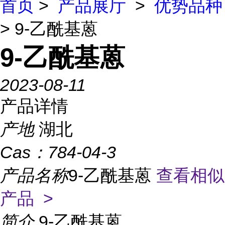
首页
>
产品展厅
>
优势品种
> 9-乙酰基蒽
9-乙酰基蒽
2023-08-11
产品详情
产地
湖北
Cas：
784-04-3
产品名称
9-乙酰基蒽
查看相似
产品 >
简介
9-乙酰基蒽