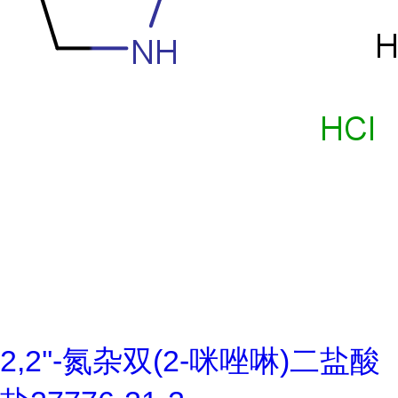
2,2''-氮杂双(2-咪唑啉)二盐酸