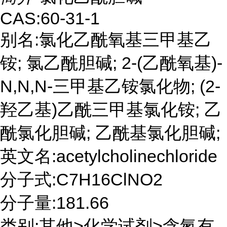
CAS:60-31-1
别名:氯化乙酰氧基三甲基乙
铵; 氯乙酰胆碱; 2-(乙酰氧基)-
N,N,N-三甲基乙铵氯化物; (2-
羟乙基)乙酰三甲基氯化铵; 乙
酰氯化胆碱; 乙酰基氯化胆碱;
英文名:acetylcholinechloride
分子式:C7H16ClNO2
分子量:181.66
类别:其他>化学试剂>含氮有