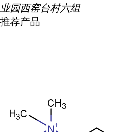
业园西窑台村六组
推荐产品