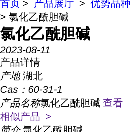
首页
>
产品展厅
>
优势品种
> 氯化乙酰胆碱
氯化乙酰胆碱
2023-08-11
产品详情
产地
湖北
Cas：
60-31-1
产品名称
氯化乙酰胆碱
查看
相似产品 >
简介
氯化乙酰胆碱