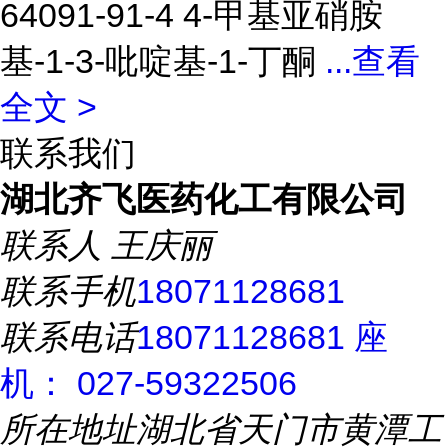
64091-91-4 4-甲基亚硝胺
基-1-3-吡啶基-1-丁酮
...
查看
全文 >
联系我们
湖北齐飞医药化工有限公司
联系人
王庆丽
联系手机
18071128681
联系电话
18071128681 座
机： 027-59322506
所在地址
湖北省天门市黄潭工