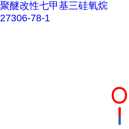
聚醚改性七甲基三硅氧烷
27306-78-1