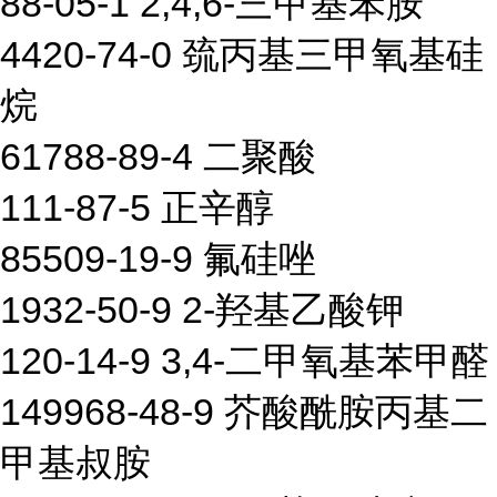
88-05-1 2,4,6-三甲基苯胺
4420-74-0 巯丙基三甲氧基硅
烷
61788-89-4 二聚酸
111-87-5 正辛醇
85509-19-9 氟硅唑
1932-50-9 2-羟基乙酸钾
120-14-9 3,4-二甲氧基苯甲醛
149968-48-9 芥酸酰胺丙基二
甲基叔胺