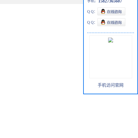
手机：
15827365607
Q Q：
Q Q：
手机访问官网