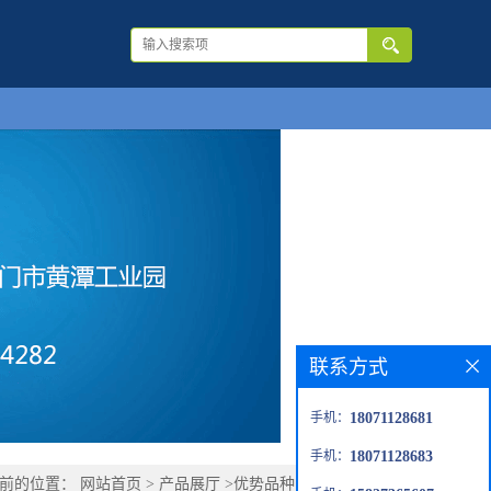
联系方式
手机：
18071128681
手机：
18071128683
当前的位置：
网站首页
>
产品展厅
>
优势品种
>
2-萘胺-6-磺酸