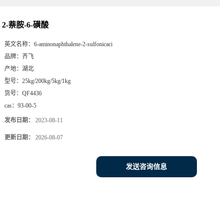
2-萘胺-6-磺酸
英文名称：
6-aminonaphthalene-2-sulfonicaci
品牌：
齐飞
产地：
湖北
型号：
25kg/200kg/5kg/1kg
货号：
QF4436
cas：
93-00-5
发布日期：
2023-08-11
更新日期：
2026-08-07
发送咨询信息