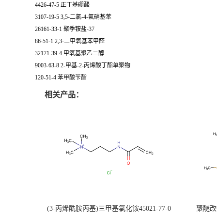
4426-47-5 正丁基硼酸
3107-19-5 3,5-二氯-4-氟硝基苯
26161-33-1 聚季铵盐-37
86-51-1 2,3-二甲氧基苯甲醛
32171-39-4 甲氧基聚乙二醇
9003-63-8 2-甲基-2-丙烯酸丁酯单聚物
120-51-4 苯甲酸苄酯
相关产品：
(3-丙烯酰胺丙基)三甲基氯化铵45021-77-0
聚醚改性