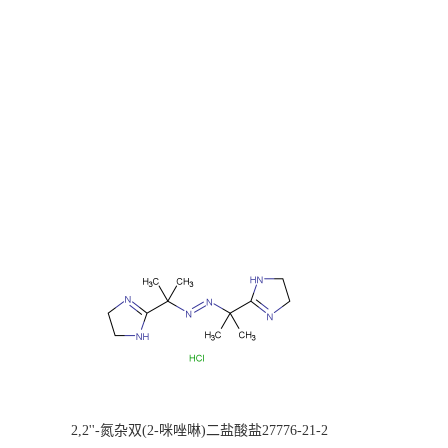
2,2''-氮杂双(2-咪唑啉)二盐酸盐27776-21-2