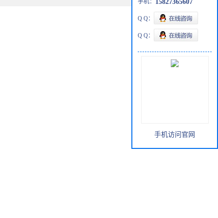
手机：
15827365607
Q Q：
Q Q：
手机访问官网