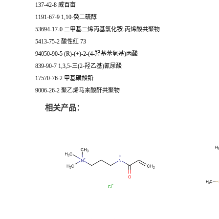
137-42-8 威百亩
1191-67-9 1,10-癸二硫醇
53694-17-0 二甲基二烯丙基氯化铵-丙烯酸共聚物
5413-75-2 酸性红 73
94050-90-5 (R)-(+)-2-(4-羟基苯氧基)丙酸
839-90-7 1,3,5-三(2-羟乙基)氰尿酸
17570-76-2 甲基磺酸铅
9006-26-2 聚乙烯马来酸酐共聚物
相关产品：