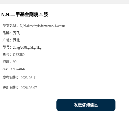
N,N-二甲基金刚烷-1-胺
英文名称：
N,N-dimethyladamantan-1-amine
品牌：
齐飞
产地：
湖北
型号：
25kg/200kg/5kg/1kg
货号：
QF3380
纯度：
99
cas：
3717-40-6
发布日期：
2023-08-11
更新日期：
2026-08-07
发送咨询信息