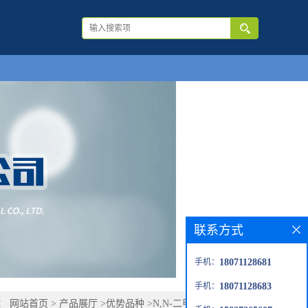
联系方式
手机：
18071128681
手机：
18071128683
：
网站首页
>
产品展厅
>
优势品种
>
N,N-二甲基金刚烷-1-胺