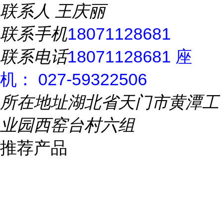
联系人
王庆丽
联系手机
18071128681
联系电话
18071128681 座
机： 027-59322506
所在地址
湖北省天门市黄潭工
业园西窑台村六组
推荐产品