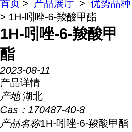
首页
>
产品展厅
>
优势品种
> 1H-吲唑-6-羧酸甲酯
1H-吲唑-6-羧酸甲
酯
2023-08-11
产品详情
产地
湖北
Cas：
170487-40-8
产品名称
1H-吲唑-6-羧酸甲酯