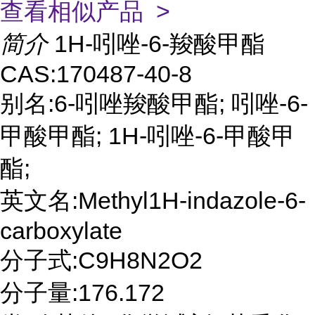
查看相似产品 >
简介
1H-吲唑-6-羧酸甲酯
CAS:170487-40-8
别名:6-吲唑羧酸甲酯; 吲唑-6-
甲酸甲酯; 1H-吲唑-6-甲酸甲
酯;
英文名:Methyl1H-indazole-6-
carboxylate
分子式:C9H8N2O2
分子量:176.172