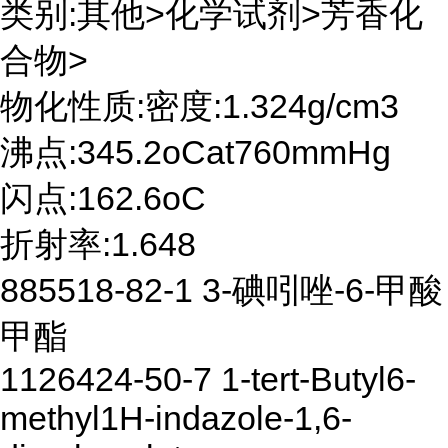
类别:其他>化学试剂>芳香化
合物>
物化性质:密度:1.324g/cm3
沸点:345.2oCat760mmHg
闪点:162.6oC
折射率:1.648
885518-82-1 3-碘吲唑-6-甲酸
甲酯
1126424-50-7 1-tert-Butyl6-
methyl1H-indazole-1,6-