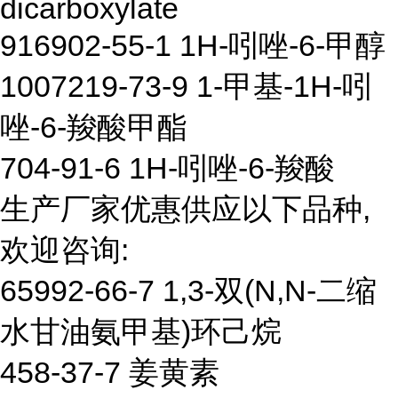
dicarboxylate
916902-55-1 1H-吲唑-6-甲醇
1007219-73-9 1-甲基-1H-吲
唑-6-羧酸甲酯
704-91-6 1H-吲唑-6-羧酸
生产厂家优惠供应以下品种,
欢迎咨询:
65992-66-7 1,3-双(N,N-二缩
水甘油氨甲基)环己烷
458-37-7 姜黄素