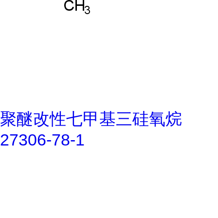
聚醚改性七甲基三硅氧烷
27306-78-1