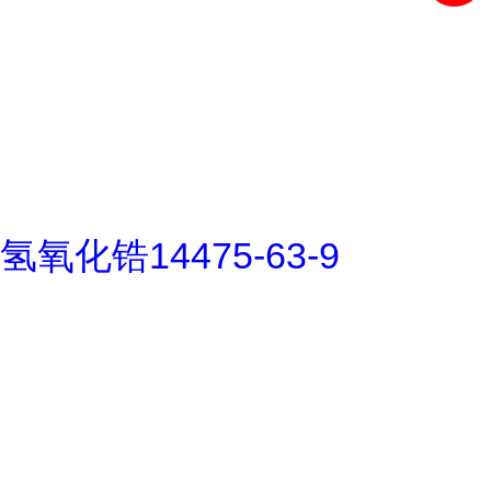
氢氧化锆14475-63-9