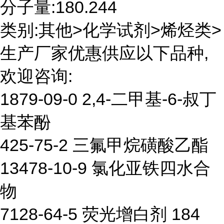
分子量:180.244
类别:其他>化学试剂>烯烃类>
生产厂家优惠供应以下品种,
欢迎咨询:
1879-09-0 2,4-二甲基-6-叔丁
基苯酚
425-75-2 三氟甲烷磺酸乙酯
13478-10-9 氯化亚铁四水合
物
7128-64-5 荧光增白剂 184