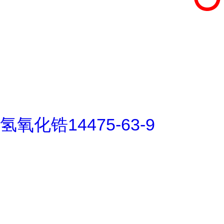
氢氧化锆14475-63-9