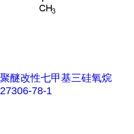
聚醚改性七甲基三硅氧烷
27306-78-1