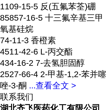
1109-15-5 反(五氟苯荃)硼
85857-16-5 十三氟辛基三甲
氧基硅烷
74-11-3 香橙素
4511-42-6 L-丙交酯
434-16-2 7-去氢胆固醇
2527-66-4 2-甲基-1,2-苯并噻
唑-3-酮
...
查看全文 >
联系我们
湖北齐飞医药化工有限公司