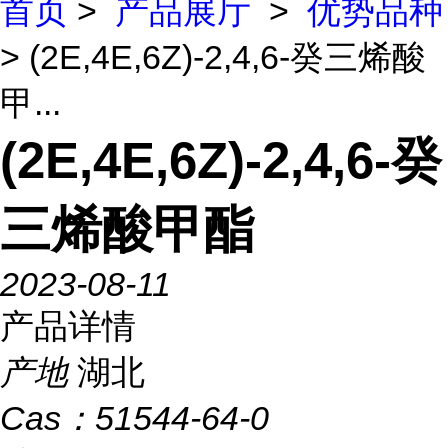
首页
>
产品展厅
>
优势品种
> (2E,4E,6Z)-2,4,6-癸三烯酸
甲...
(2E,4E,6Z)-2,4,6-癸
三烯酸甲酯
2023-08-11
产品详情
产地
湖北
Cas：
51544-64-0