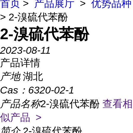
首页
>
产品展厅
>
优势品种
> 2-溴硫代苯酚
2-溴硫代苯酚
2023-08-11
产品详情
产地
湖北
Cas：
6320-02-1
产品名称
2-溴硫代苯酚
查看相
似产品 >
简介
2-溴硫代苯酚