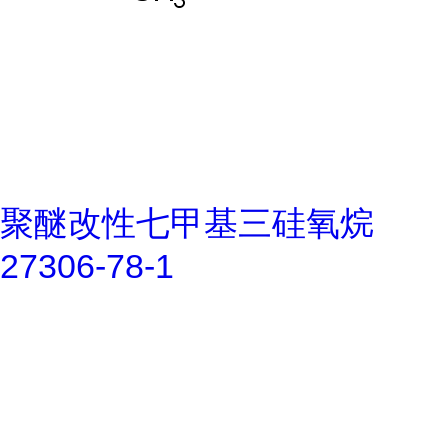
聚醚改性七甲基三硅氧烷
27306-78-1