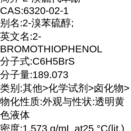
CAS:6320-02-1
别名:2-溴苯硫醇;
英文名:2-
BROMOTHIOPHENOL
分子式:C6H5BrS
分子量:189.073
类别:其他>化学试剂>卤化物>
物化性质:外观与性状:透明黄
色液体
密度:1.573 g/mL at25 °C(lit.)