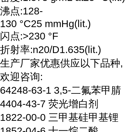
沸点:128-
130 °C25 mmHg(lit.)
闪点:>230 °F
折射率:n20/D1.635(lit.)
生产厂家优惠供应以下品种,
欢迎咨询:
64248-63-1 3,5-二氟苯甲腈
4404-43-7 荧光增白剂
1822-00-0 三甲基硅甲基锂
1852-04-6 十一烷二酸