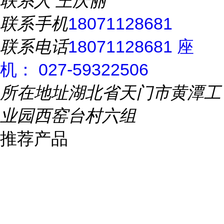
联系人
王庆丽
联系手机
18071128681
联系电话
18071128681 座
机： 027-59322506
所在地址
湖北省天门市黄潭工
业园西窑台村六组
推荐产品