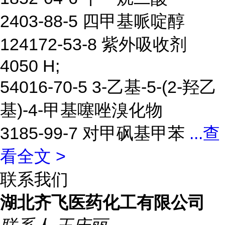
2403-88-5 四甲基哌啶醇
124172-53-8 紫外吸收剂
4050 H;
54016-70-5 3-乙基-5-(2-羟乙
基)-4-甲基噻唑溴化物
3185-99-7 对甲砜基甲苯
...
查
看全文 >
联系我们
湖北齐飞医药化工有限公司