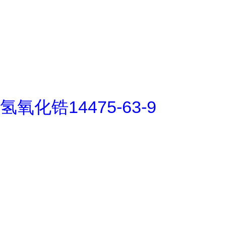
氢氧化锆14475-63-9