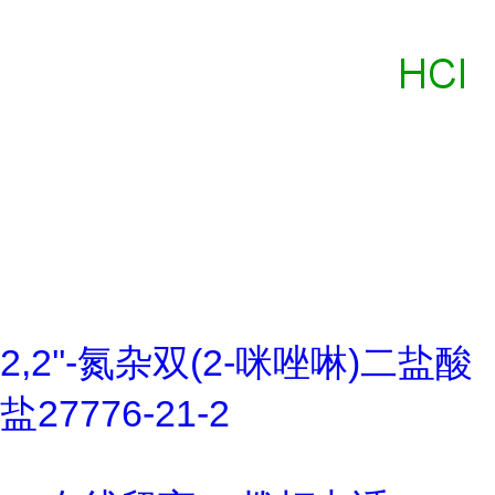
2,2''-氮杂双(2-咪唑啉)二盐酸
盐27776-21-2