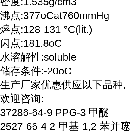
密度:1.535g/cm3
沸点:377oCat760mmHg
熔点:128-131 °C(lit.)
闪点:181.8oC
水溶解性:soluble
储存条件:-20oC
生产厂家优惠供应以下品种,
欢迎咨询:
37286-64-9 PPG-3 甲醚
2527-66-4 2-甲基-1,2-苯并噻