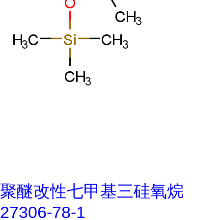
聚醚改性七甲基三硅氧烷
27306-78-1