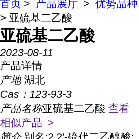
首页
>
产品展厅
>
优势品种
> 亚硫基二乙酸
亚硫基二乙酸
2023-08-11
产品详情
产地
湖北
Cas：
123-93-3
产品名称
亚硫基二乙酸
查看
相似产品 >
简介
别名:2,2'-硫代二乙醇酸;