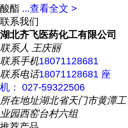
酸酯
...
查看全文 >
联系我们
湖北齐飞医药化工有限公司
联系人
王庆丽
联系手机
18071128681
联系电话
18071128681 座
机： 027-59322506
所在地址
湖北省天门市黄潭工
业园西窑台村六组
推荐产品