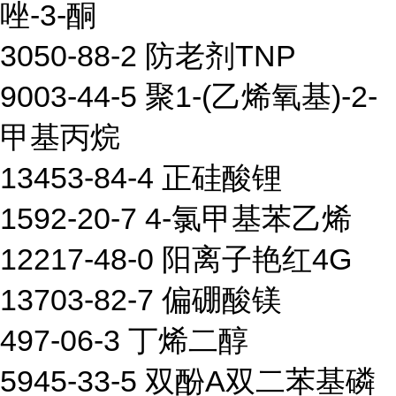
唑-3-酮
3050-88-2 防老剂TNP
9003-44-5 聚1-(乙烯氧基)-2-
甲基丙烷
13453-84-4 正硅酸锂
1592-20-7 4-氯甲基苯乙烯
12217-48-0 阳离子艳红4G
13703-82-7 偏硼酸镁
497-06-3 丁烯二醇
5945-33-5 双酚A双二苯基磷