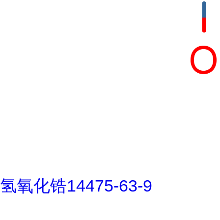
氢氧化锆14475-63-9