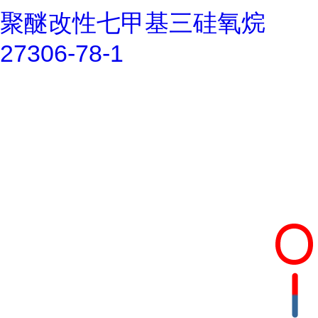
聚醚改性七甲基三硅氧烷
27306-78-1