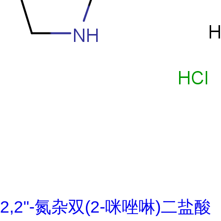
2,2''-氮杂双(2-咪唑啉)二盐酸