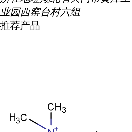
业园西窑台村六组
推荐产品