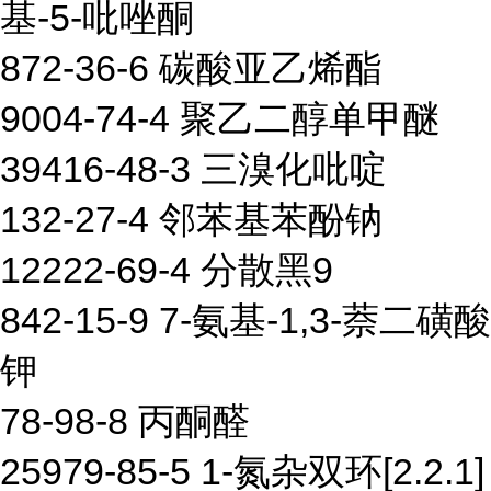
基-5-吡唑酮
872-36-6 碳酸亚乙烯酯
9004-74-4 聚乙二醇单甲醚
39416-48-3 三溴化吡啶
132-27-4 邻苯基苯酚钠
12222-69-4 分散黑9
842-15-9 7-氨基-1,3-萘二磺酸
钾
78-98-8 丙酮醛
25979-85-5 1-氮杂双环[2.2.1]