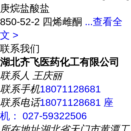
庚烷盐酸盐
850-52-2 四烯雌酮
...
查看全
文 >
联系我们
湖北齐飞医药化工有限公司
联系人
王庆丽
联系手机
18071128681
联系电话
18071128681 座
机： 027-59322506
所在地址
湖北省天门市黄潭工