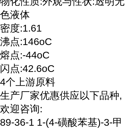
物化性质:外观与性状:透明无
色液体
密度:1.61
沸点:146oC
熔点:-44oC
闪点:42.6oC
4个上游原料
生产厂家优惠供应以下品种,
欢迎咨询:
89-36-1 1-(4-磺酸苯基)-3-甲