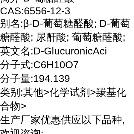
CAS:6556-12-3
别名:β-D-葡萄糖醛酸; D-葡萄
糖醛酸; 尿酐酸; 葡萄糖醛酸;
英文名:D-GlucuronicAci
分子式:C6H10O7
分子量:194.139
类别:其他>化学试剂>羰基化
合物>
生产厂家优惠供应以下品种,
欢迎咨询: