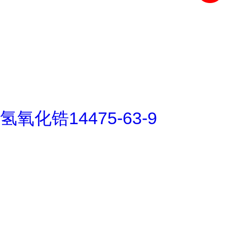
氢氧化锆14475-63-9