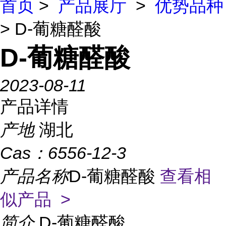
首页
>
产品展厅
>
优势品种
> D-葡糖醛酸
D-葡糖醛酸
2023-08-11
产品详情
产地
湖北
Cas：
6556-12-3
产品名称
D-葡糖醛酸
查看相
似产品 >
简介
D-葡糖醛酸