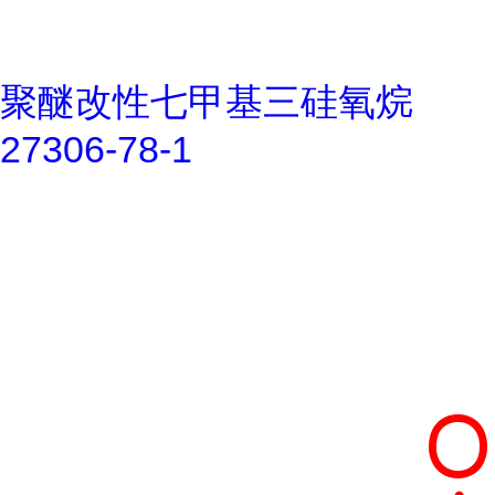
聚醚改性七甲基三硅氧烷
27306-78-1