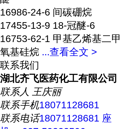
16986-24-6 间碳硼烷
17455-13-9 18-冠醚-6
16753-62-1 甲基乙烯基二甲
氧基硅烷
...
查看全文 >
联系我们
湖北齐飞医药化工有限公司
联系人
王庆丽
联系手机
18071128681
联系电话
18071128681 座