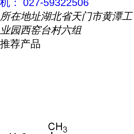
机： 027-59322506
所在地址
湖北省天门市黄潭工
业园西窑台村六组
推荐产品