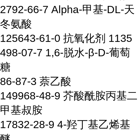
2792-66-7 Alpha-甲基-DL-天
冬氨酸
125643-61-0 抗氧化剂 1135
498-07-7 1,6-脱水-β-D-葡萄
糖
86-87-3 萘乙酸
149968-48-9 芥酸酰胺丙基二
甲基叔胺
17832-28-9 4-羟丁基乙烯基
醚