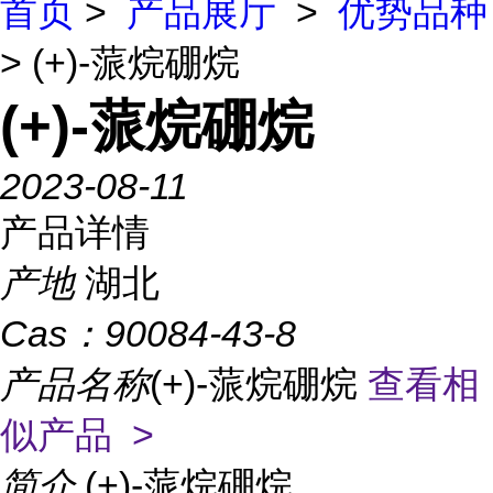
首页
>
产品展厅
>
优势品种
> (+)-蒎烷硼烷
(+)-蒎烷硼烷
2023-08-11
产品详情
产地
湖北
Cas：
90084-43-8
产品名称
(+)-蒎烷硼烷
查看相
似产品 >
简介
(+)-蒎烷硼烷