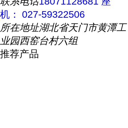
联系电话
18071128681 座
机： 027-59322506
所在地址
湖北省天门市黄潭工
业园西窑台村六组
推荐产品