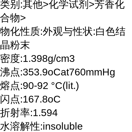
类别:其他>化学试剂>芳香化
合物>
物化性质:外观与性状:白色结
晶粉末
密度:1.398g/cm3
沸点:353.9oCat760mmHg
熔点:90-92 °C(lit.)
闪点:167.8oC
折射率:1.594
水溶解性:insoluble