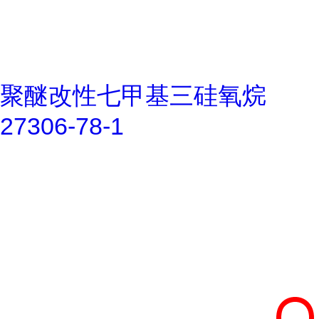
聚醚改性七甲基三硅氧烷
27306-78-1