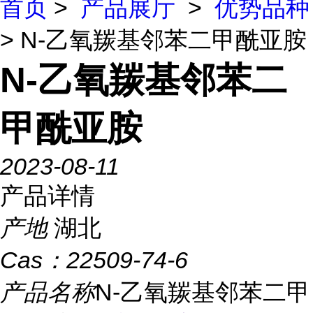
首页
>
产品展厅
>
优势品种
> N-乙氧羰基邻苯二甲酰亚胺
N-乙氧羰基邻苯二
甲酰亚胺
2023-08-11
产品详情
产地
湖北
Cas：
22509-74-6
产品名称
N-乙氧羰基邻苯二甲