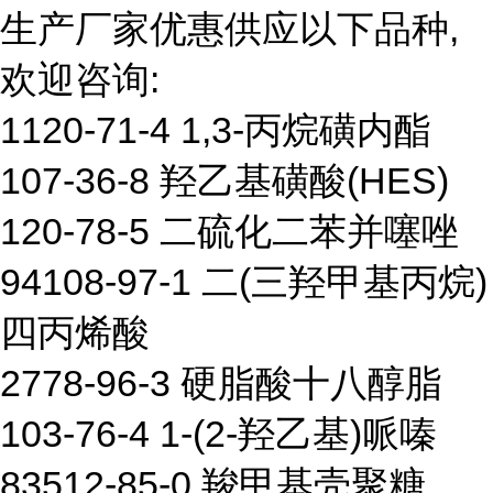
生产厂家优惠供应以下品种,
欢迎咨询:
1120-71-4 1,3-丙烷磺内酯
107-36-8 羟乙基磺酸(HES)
120-78-5 二硫化二苯并噻唑
94108-97-1 二(三羟甲基丙烷)
四丙烯酸
2778-96-3 硬脂酸十八醇脂
103-76-4 1-(2-羟乙基)哌嗪
83512-85-0 羧甲基壳聚糖