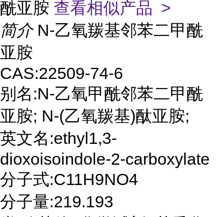
酰亚胺
查看相似产品 >
简介
N-乙氧羰基邻苯二甲酰
亚胺
CAS:22509-74-6
别名:N-乙氧甲酰邻苯二甲酰
亚胺; N-(乙氧羰基)酞亚胺;
英文名:ethyl1,3-
dioxoisoindole-2-carboxylate
分子式:C11H9NO4
分子量:219.193