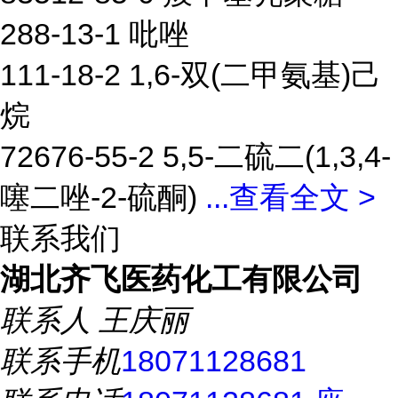
288-13-1 吡唑
111-18-2 1,6-双(二甲氨基)己
烷
72676-55-2 5,5-二硫二(1,3,4-
噻二唑-2-硫酮)
...
查看全文 >
联系我们
湖北齐飞医药化工有限公司
联系人
王庆丽
联系手机
18071128681