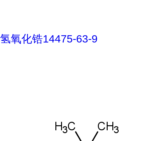
氢氧化锆14475-63-9