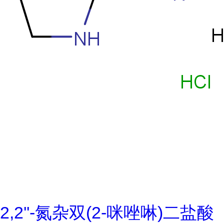
2,2''-氮杂双(2-咪唑啉)二盐酸