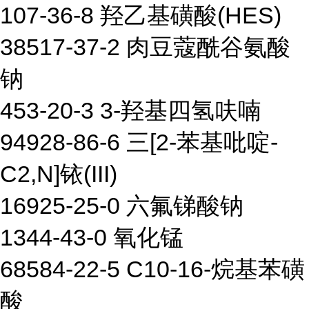
107-36-8 羟乙基磺酸(HES)
38517-37-2 肉豆蔻酰谷氨酸
钠
453-20-3 3-羟基四氢呋喃
94928-86-6 三[2-苯基吡啶-
C2,N]铱(III)
16925-25-0 六氟锑酸钠
1344-43-0 氧化锰
68584-22-5 C10-16-烷基苯磺
酸