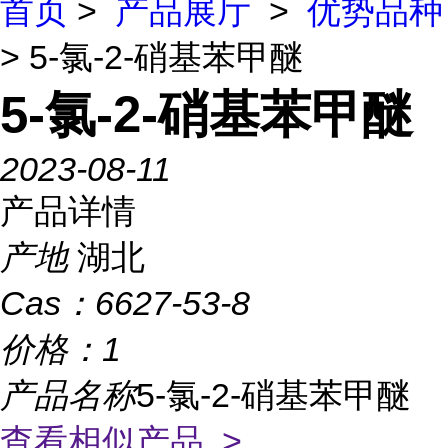
首页
>
产品展厅
>
优势品种
> 5-氯-2-硝基苯甲醚
5-氯-2-硝基苯甲醚
2023-08-11
产品详情
产地
湖北
Cas：
6627-53-8
价格：
1
产品名称
5-氯-2-硝基苯甲醚
查看相似产品 >