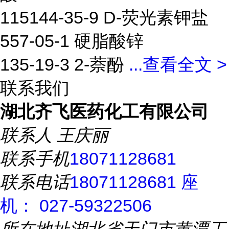
115144-35-9 D-荧光素钾盐
557-05-1 硬脂酸锌
135-19-3 2-萘酚
...
查看全文 >
联系我们
湖北齐飞医药化工有限公司
联系人
王庆丽
联系手机
18071128681
联系电话
18071128681 座
机： 027-59322506