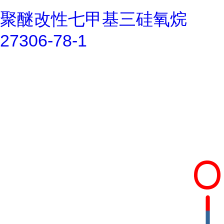
聚醚改性七甲基三硅氧烷
27306-78-1