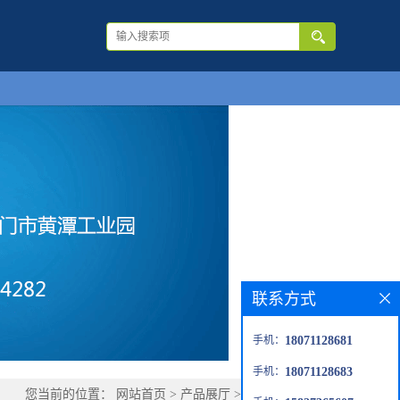
联系方式
手机：
18071128681
手机：
18071128683
您当前的位置：
网站首页
>
产品展厅
>
优势品种
>
苄醚