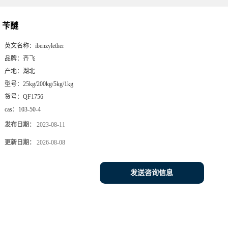
苄醚
英文名称：
ibenzylether
品牌：
齐飞
产地：
湖北
型号：
25kg/200kg/5kg/1kg
货号：
QF1756
cas：
103-50-4
发布日期：
2023-08-11
更新日期：
2026-08-08
发送咨询信息