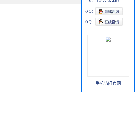
手机：
15827365607
Q Q：
Q Q：
手机访问官网