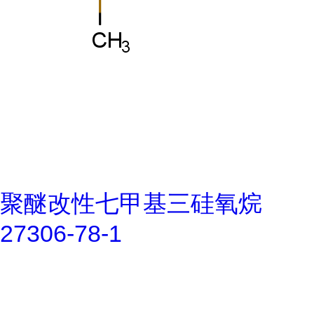
聚醚改性七甲基三硅氧烷
27306-78-1