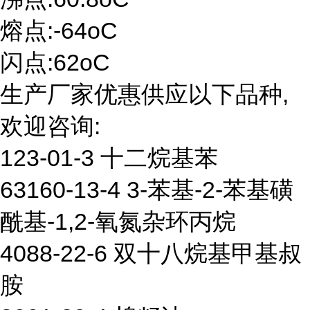
熔点:-64oC
闪点:62oC
生产厂家优惠供应以下品种,
欢迎咨询:
123-01-3 十二烷基苯
63160-13-4 3-苯基-2-苯基磺
酰基-1,2-氧氮杂环丙烷
4088-22-6 双十八烷基甲基叔
胺