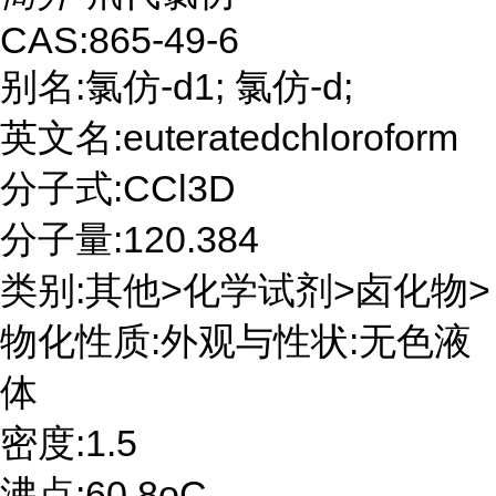
CAS:865-49-6
别名:氯仿-d1; 氯仿-d;
英文名:euteratedchloroform
分子式:CCl3D
分子量:120.384
类别:其他>化学试剂>卤化物>
物化性质:外观与性状:无色液
体
密度:1.5
沸点:60.8oC