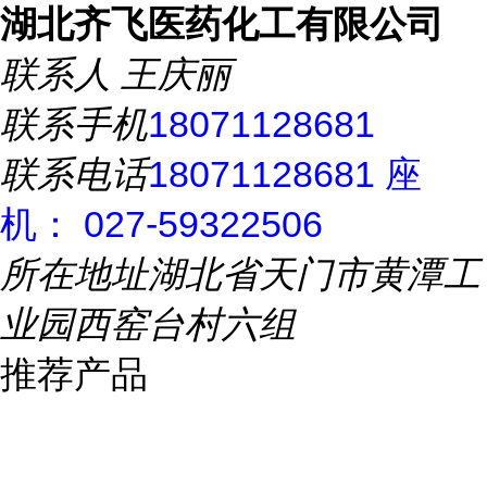
湖北齐飞医药化工有限公司
联系人
王庆丽
联系手机
18071128681
联系电话
18071128681 座
机： 027-59322506
所在地址
湖北省天门市黄潭工
业园西窑台村六组
推荐产品