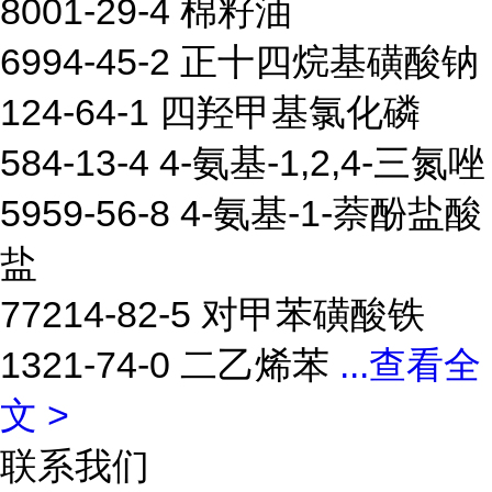
8001-29-4 棉籽油
6994-45-2 正十四烷基磺酸钠
124-64-1 四羟甲基氯化磷
584-13-4 4-氨基-1,2,4-三氮唑
5959-56-8 4-氨基-1-萘酚盐酸
盐
77214-82-5 对甲苯磺酸铁
1321-74-0 二乙烯苯
...
查看全
文 >
联系我们