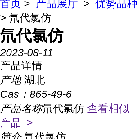
首页
>
产品展厅
>
优势品种
> 氘代氯仿
氘代氯仿
2023-08-11
产品详情
产地
湖北
Cas：
865-49-6
产品名称
氘代氯仿
查看相似
产品 >
简介
氘代氯仿