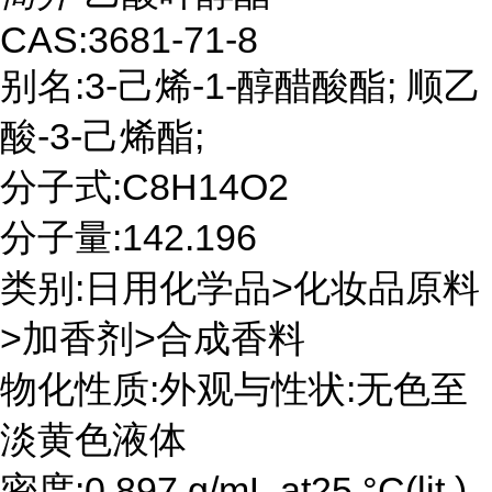
CAS:3681-71-8
别名:3-己烯-1-醇醋酸酯; 顺乙
酸-3-己烯酯;
分子式:C8H14O2
分子量:142.196
类别:日用化学品>化妆品原料
>加香剂>合成香料
物化性质:外观与性状:无色至
淡黄色液体
密度:0.897 g/mL at25 °C(lit.)