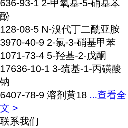
636-93-1 2-甲氧基-5-硝基苯
酚
128-08-5 N-溴代丁二酰亚胺
3970-40-9 2-氯-3-硝基甲苯
1071-73-4 5-羟基-2-戊酮
17636-10-1 3-巯基-1-丙磺酸
钠
6407-78-9 溶剂黄18
...
查看全
文 >
联系我们