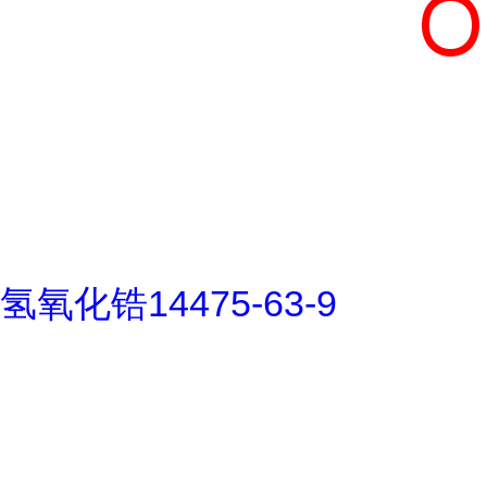
氢氧化锆14475-63-9