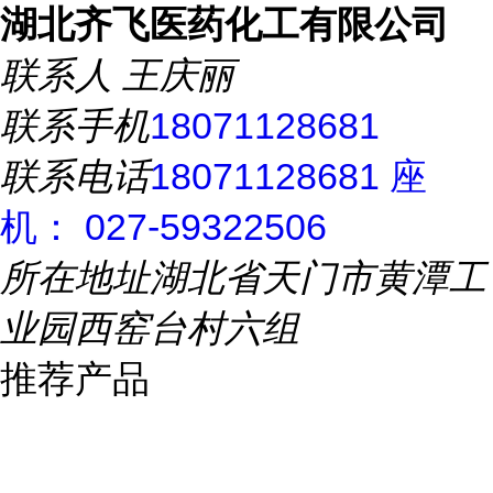
湖北齐飞医药化工有限公司
联系人
王庆丽
联系手机
18071128681
联系电话
18071128681 座
机： 027-59322506
所在地址
湖北省天门市黄潭工
业园西窑台村六组
推荐产品