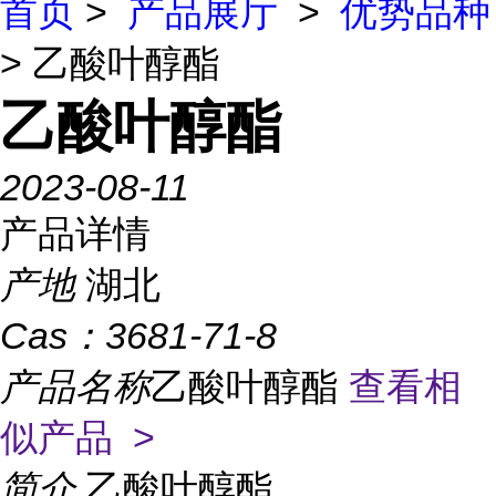
首页
>
产品展厅
>
优势品种
> 乙酸叶醇酯
乙酸叶醇酯
2023-08-11
产品详情
产地
湖北
Cas：
3681-71-8
产品名称
乙酸叶醇酯
查看相
似产品 >
简介
乙酸叶醇酯