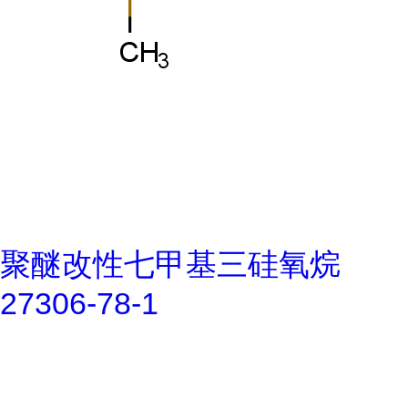
聚醚改性七甲基三硅氧烷
27306-78-1