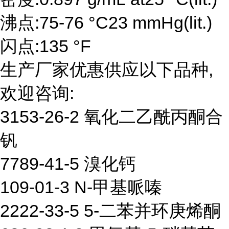
沸点:75-76 °C23 mmHg(lit.)
闪点:135 °F
生产厂家优惠供应以下品种,
欢迎咨询:
3153-26-2 氧化二乙酰丙酮合
钒
7789-41-5 溴化钙
109-01-3 N-甲基哌嗪
2222-33-5 5-二苯并环庚烯酮