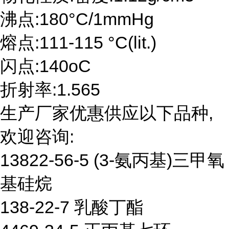
沸点:180°C/1mmHg
熔点:111-115 °C(lit.)
闪点:140oC
折射率:1.565
生产厂家优惠供应以下品种,
欢迎咨询:
13822-56-5 (3-氨丙基)三甲氧
基硅烷
138-22-7 乳酸丁酯