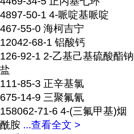
4469-34-5 正丙基七环
4897-50-1 4-哌啶基哌啶
467-55-0 海柯吉宁
12042-68-1 铝酸钙
126-92-1 2-乙基己基硫酸酯钠
盐
111-85-3 正辛基氯
675-14-9 三聚氟氰
158062-71-6 4-(三氟甲基)烟
酰胺
...
查看全文 >