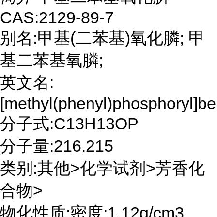
CAS:2129-89-7
别名:甲基(二苯基)氧化膦; 甲
基二苯基氧膦;
英文名:
[methyl(phenyl)phosphoryl]b
分子式:C13H13OP
分子量:216.215
类别:其他>化学试剂>芳香化
合物>
物化性质:密度:1.12g/cm3