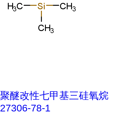
聚醚改性七甲基三硅氧烷
27306-78-1