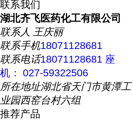
联系我们
湖北齐飞医药化工有限公司
联系人
王庆丽
联系手机
18071128681
联系电话
18071128681 座
机： 027-59322506
所在地址
湖北省天门市黄潭工
业园西窑台村六组
推荐产品