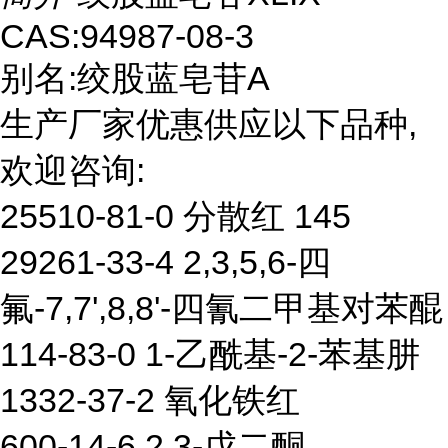
CAS:94987-08-3
别名:绞股蓝皂苷A
生产厂家优惠供应以下品种,
欢迎咨询:
25510-81-0 分散红 145
29261-33-4 2,3,5,6-四
氟-7,7',8,8'-四氰二甲基对苯醌
114-83-0 1-乙酰基-2-苯基肼
1332-37-2 氧化铁红
600-14-6 2,3-戊二酮