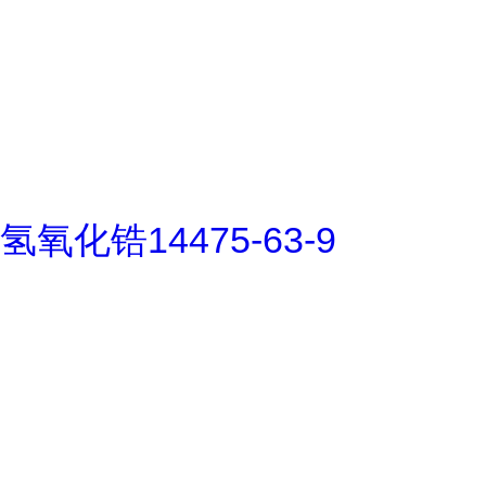
氢氧化锆14475-63-9