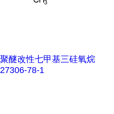
聚醚改性七甲基三硅氧烷
27306-78-1