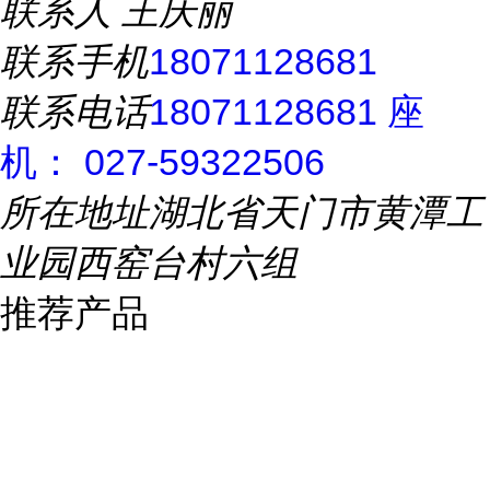
联系人
王庆丽
联系手机
18071128681
联系电话
18071128681 座
机： 027-59322506
所在地址
湖北省天门市黄潭工
业园西窑台村六组
推荐产品