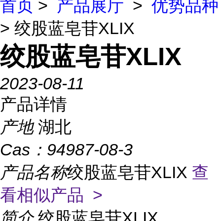
首页
>
产品展厅
>
优势品种
> 绞股蓝皂苷XLIX
绞股蓝皂苷XLIX
2023-08-11
产品详情
产地
湖北
Cas：
94987-08-3
产品名称
绞股蓝皂苷XLIX
查
看相似产品 >
简介
绞股蓝皂苷XLIX