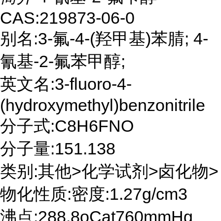
CAS:219873-06-0
别名:3-氟-4-(羟甲基)苯腈; 4-
氰基-2-氟苯甲醇;
英文名:3-fluoro-4-
(hydroxymethyl)benzonitrile
分子式:C8H6FNO
分子量:151.138
类别:其他>化学试剂>卤化物>
物化性质:密度:1.27g/cm3
沸点:288.8oCat760mmHg