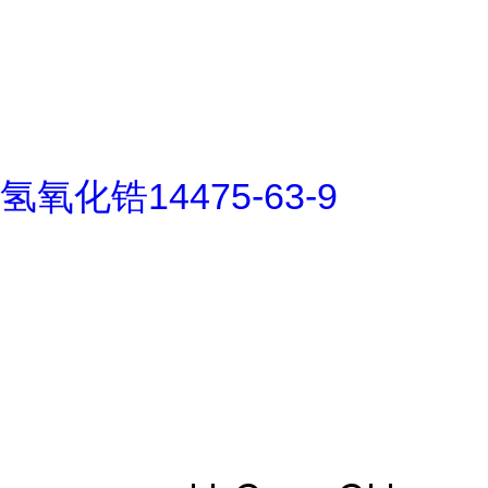
氢氧化锆14475-63-9