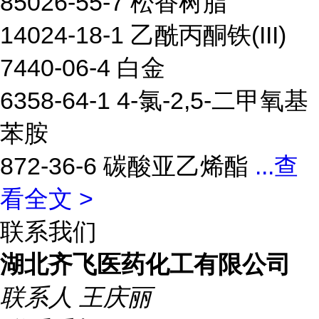
85026-55-7 松香树脂
14024-18-1 乙酰丙酮铁(III)
7440-06-4 白金
6358-64-1 4-氯-2,5-二甲氧基
苯胺
872-36-6 碳酸亚乙烯酯
...
查
看全文 >
联系我们
湖北齐飞医药化工有限公司
联系人
王庆丽