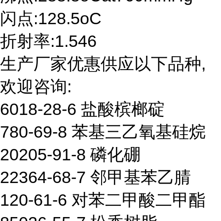
闪点:128.5oC
折射率:1.546
生产厂家优惠供应以下品种,
欢迎咨询:
6018-28-6 盐酸槟榔碇
780-69-8 苯基三乙氧基硅烷
20205-91-8 磷化硼
22364-68-7 邻甲基苯乙腈
120-61-6 对苯二甲酸二甲酯