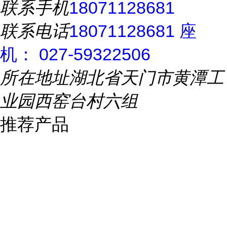
联系手机
18071128681
联系电话
18071128681 座
机： 027-59322506
所在地址
湖北省天门市黄潭工
业园西窑台村六组
推荐产品