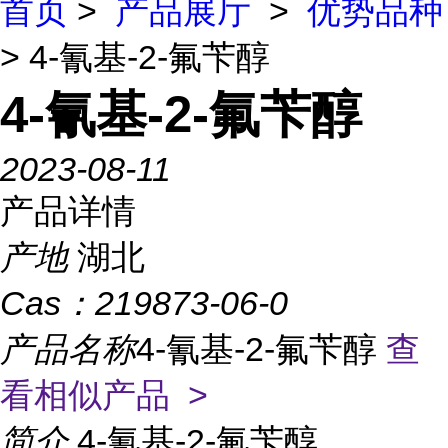
首页
>
产品展厅
>
优势品种
> 4-氰基-2-氟苄醇
4-氰基-2-氟苄醇
2023-08-11
产品详情
产地
湖北
Cas：
219873-06-0
产品名称
4-氰基-2-氟苄醇
查
看相似产品 >
简介
4-氰基-2-氟苄醇