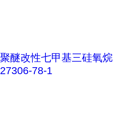
聚醚改性七甲基三硅氧烷
27306-78-1