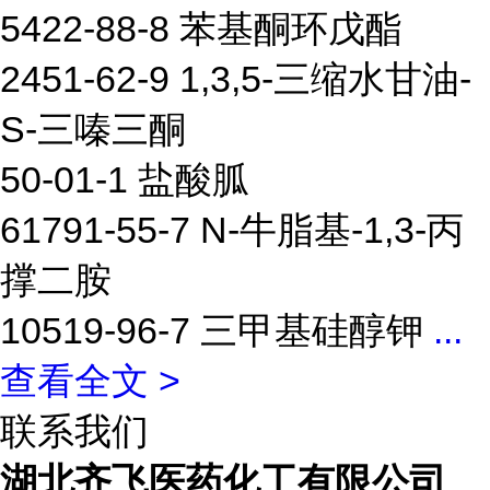
5422-88-8 苯基酮环戊酯
2451-62-9 1,3,5-三缩水甘油-
S-三嗪三酮
50-01-1 盐酸胍
61791-55-7 N-牛脂基-1,3-丙
撑二胺
10519-96-7 三甲基硅醇钾
...
查看全文 >
联系我们
湖北齐飞医药化工有限公司