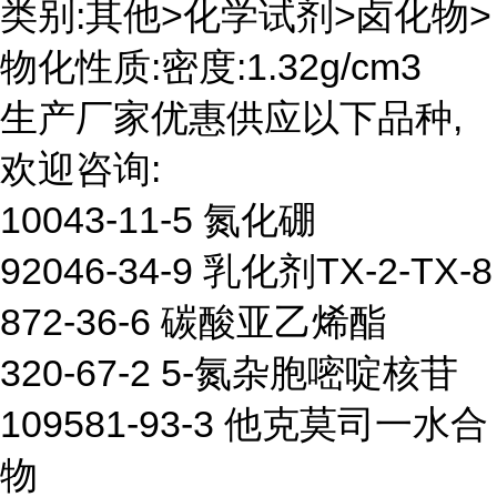
类别:其他>化学试剂>卤化物>
物化性质:密度:1.32g/cm3
生产厂家优惠供应以下品种,
欢迎咨询:
10043-11-5 氮化硼
92046-34-9 乳化剂TX-2-TX-8
872-36-6 碳酸亚乙烯酯
320-67-2 5-氮杂胞嘧啶核苷
109581-93-3 他克莫司一水合
物