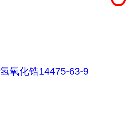
氢氧化锆14475-63-9