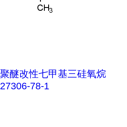
聚醚改性七甲基三硅氧烷
27306-78-1