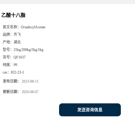
乙酸十八脂
英文名称：
OctadecylAcetate
品牌：
齐飞
产地：
湖北
型号：
25kg/200kg/5kg/1kg
货号：
QF1637
纯度：
99
cas：
822-23-1
发布日期：
2023-08-11
更新日期：
2026-08-07
发送咨询信息