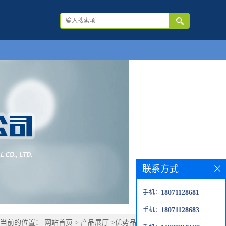
联系方式
手机：
18071128681
手机：
18071128683
您当前的位置：
网站首页
>
产品展厅
>
优势品种
>
乙酸十八脂