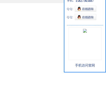
手机：
15827365607
Q Q：
Q Q：
手机访问官网