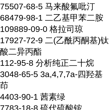
75507-68-5 马来酸氟吡汀
68479-98-1 二乙基甲苯二胺
109889-09-0 格拉司琼
17927-72-9 二(乙酰丙酮基)钛
酸二异丙酯
112-95-8 分析纯正二十烷
3048-65-5 3a,4,7,7a-四羟基
茚
4403-90-1 茜素绿
7783-18-8 硫代硫酸铵