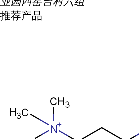
业园西窑台村六组
推荐产品