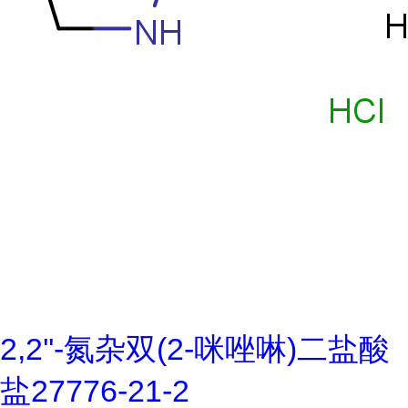
2,2''-氮杂双(2-咪唑啉)二盐酸
盐27776-21-2