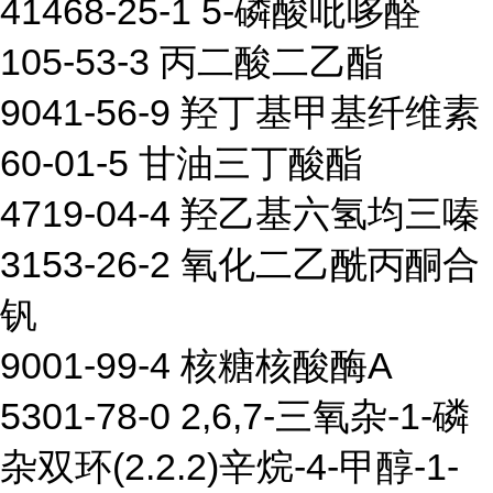
41468-25-1 5-磷酸吡哆醛
105-53-3 丙二酸二乙酯
9041-56-9 羟丁基甲基纤维素
60-01-5 甘油三丁酸酯
4719-04-4 羟乙基六氢均三嗪
3153-26-2 氧化二乙酰丙酮合
钒
9001-99-4 核糖核酸酶A
5301-78-0 2,6,7-三氧杂-1-磷
杂双环(2.2.2)辛烷-4-甲醇-1-