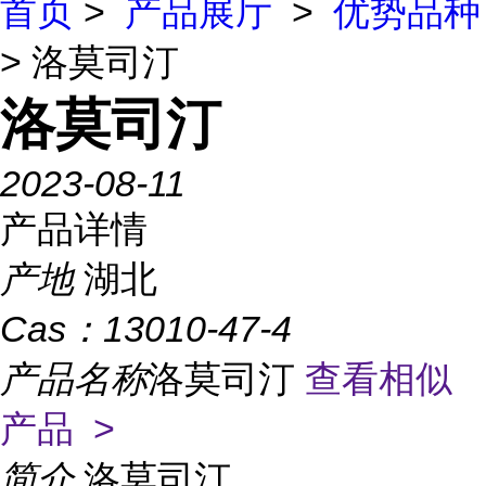
首页
>
产品展厅
>
优势品种
> 洛莫司汀
洛莫司汀
2023-08-11
产品详情
产地
湖北
Cas：
13010-47-4
产品名称
洛莫司汀
查看相似
产品 >
简介
洛莫司汀