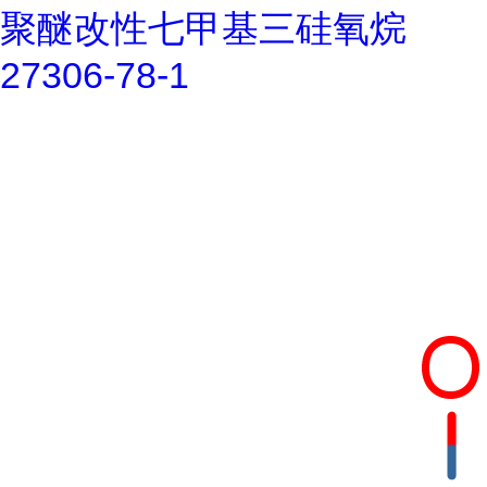
聚醚改性七甲基三硅氧烷
27306-78-1