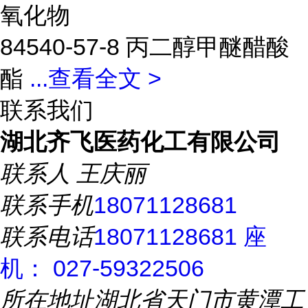
氧化物
84540-57-8 丙二醇甲醚醋酸
酯
...
查看全文 >
联系我们
湖北齐飞医药化工有限公司
联系人
王庆丽
联系手机
18071128681
联系电话
18071128681 座
机： 027-59322506
所在地址
湖北省天门市黄潭工