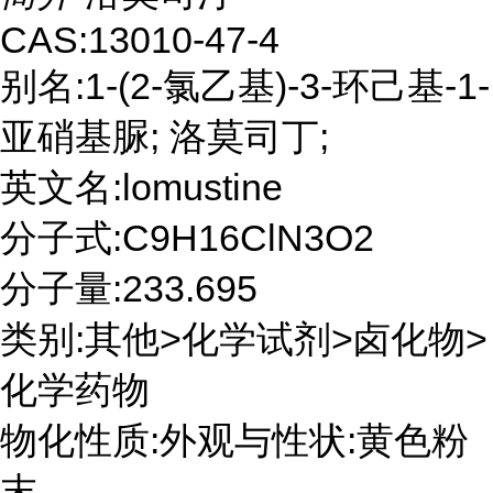
CAS:13010-47-4
别名:1-(2-氯乙基)-3-环己基-1-
亚硝基脲; 洛莫司丁;
英文名:lomustine
分子式:C9H16ClN3O2
分子量:233.695
类别:其他>化学试剂>卤化物>
化学药物
物化性质:外观与性状:黄色粉
末