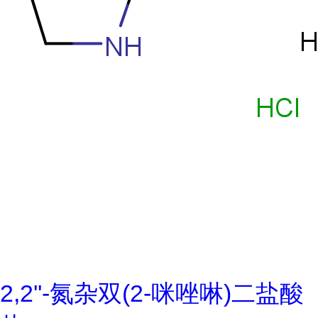
2,2''-氮杂双(2-咪唑啉)二盐酸