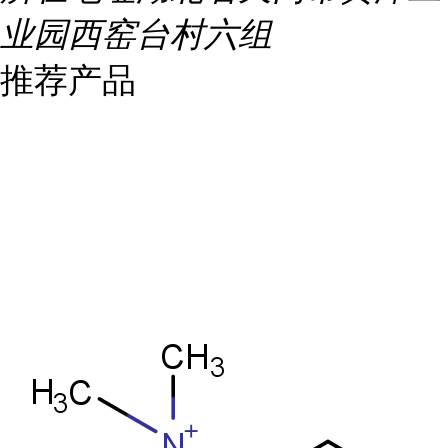
业园西窑台村六组
推荐产品