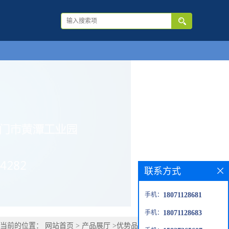
联系方式
手机：
18071128681
手机：
18071128683
您当前的位置：
网站首页
>
产品展厅
>
优势品种
>
阿伦磷酸钠