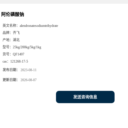
阿伦磷酸钠
英文名称：
alendronatesodiumtrihydrate
品牌：
齐飞
产地：
湖北
型号：
25kg/200kg/5kg/1kg
货号：
QF1497
cas：
121268-17-5
发布日期：
2023-08-11
更新日期：
2026-08-07
发送咨询信息