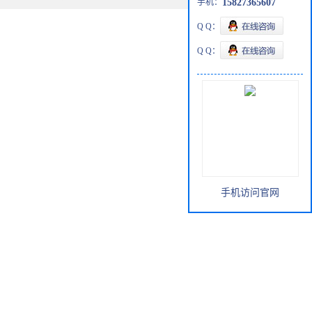
手机：
15827365607
Q Q：
Q Q：
手机访问官网