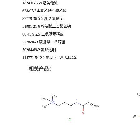
182431-12-5 洛美他派
638-07-3 4-氯乙酰乙酸乙酯
32779-36-5 5-溴-2-氯嘧啶
51981-21-6 谷氨酸二乙酸四钠
88-45-9 2,5-二氨基苯磺酸
2778-96-3 硬脂酸十八醇脂
50264-69-2 氯尼达明
114772-54-2 2-氰基-4'-溴甲基联苯
相关产品：