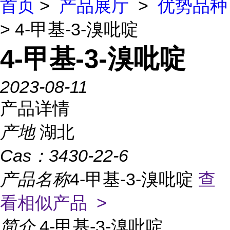
首页
>
产品展厅
>
优势品种
> 4-甲基-3-溴吡啶
4-甲基-3-溴吡啶
2023-08-11
产品详情
产地
湖北
Cas：
3430-22-6
产品名称
4-甲基-3-溴吡啶
查
看相似产品 >
简介
4-甲基-3-溴吡啶