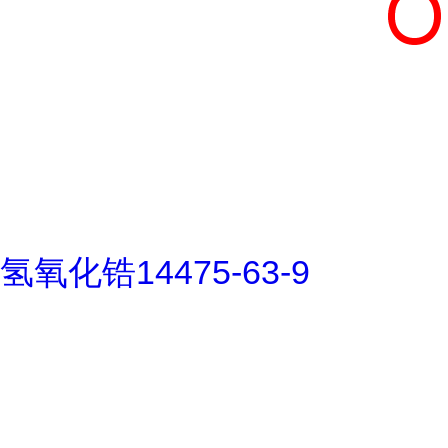
氢氧化锆14475-63-9