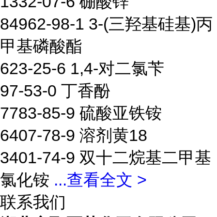
1332-07-6 硼酸锌
84962-98-1 3-(三羟基硅基)丙
甲基磷酸酯
623-25-6 1,4-对二氯苄
97-53-0 丁香酚
7783-85-9 硫酸亚铁铵
6407-78-9 溶剂黄18
3401-74-9 双十二烷基二甲基
氯化铵
...
查看全文 >
联系我们