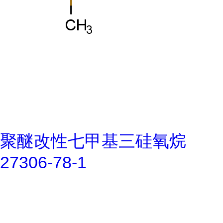
聚醚改性七甲基三硅氧烷
27306-78-1