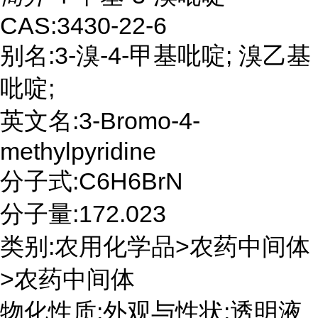
CAS:3430-22-6
别名:3-溴-4-甲基吡啶; 溴乙基
吡啶;
英文名:3-Bromo-4-
methylpyridine
分子式:C6H6BrN
分子量:172.023
类别:农用化学品>农药中间体
>农药中间体
物化性质:外观与性状:透明液