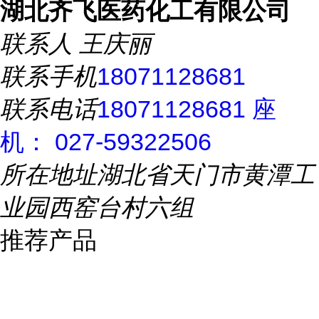
湖北齐飞医药化工有限公司
联系人
王庆丽
联系手机
18071128681
联系电话
18071128681 座
机： 027-59322506
所在地址
湖北省天门市黄潭工
业园西窑台村六组
推荐产品