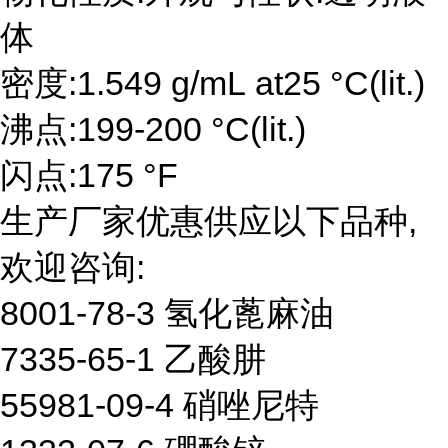
体
密度:1.549 g/mL at25 °C(lit.)
沸点:199-200 °C(lit.)
闪点:175 °F
生产厂家优惠供应以下品种,
欢迎咨询:
8001-78-3 氢化蓖麻油
7335-65-1 乙酸肼
55981-09-4 硝唑尼特