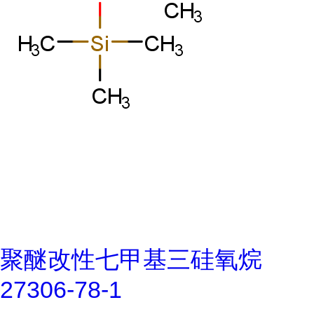
聚醚改性七甲基三硅氧烷
27306-78-1