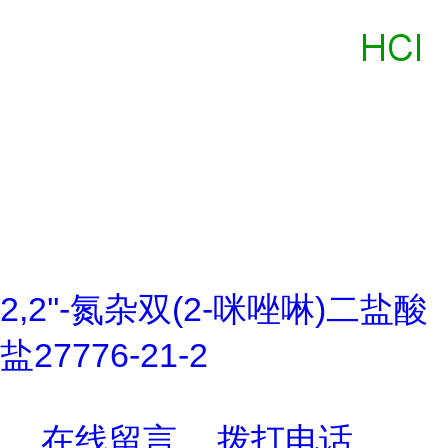
2,2''-氮杂双(2-咪唑啉)二盐酸
盐27776-21-2
在线留言
拨打电话