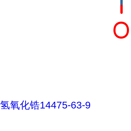
氢氧化锆14475-63-9