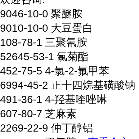
9046-10-0 聚醚胺
9010-10-0 大豆蛋白
108-78-1 三聚氰胺
52645-53-1 氯菊酯
452-75-5 4-氯-2-氟甲苯
6994-45-2 正十四烷基磺酸钠
491-36-1 4-羟基喹唑啉
607-80-7 芝麻素
2269-22-9 仲丁醇铝