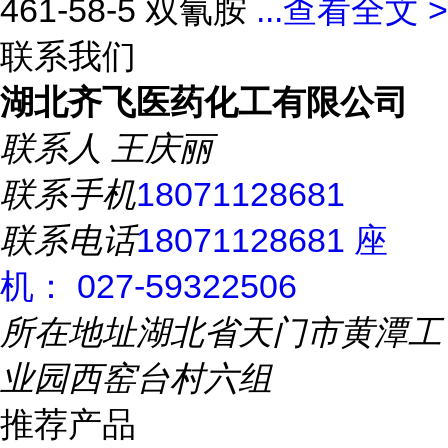
461-58-5 双氰胺
...
查看全文 >
联系我们
湖北齐飞医药化工有限公司
联系人
王庆丽
联系手机
18071128681
联系电话
18071128681 座
机： 027-59322506
所在地址
湖北省天门市黄潭工
业园西窑台村六组
推荐产品