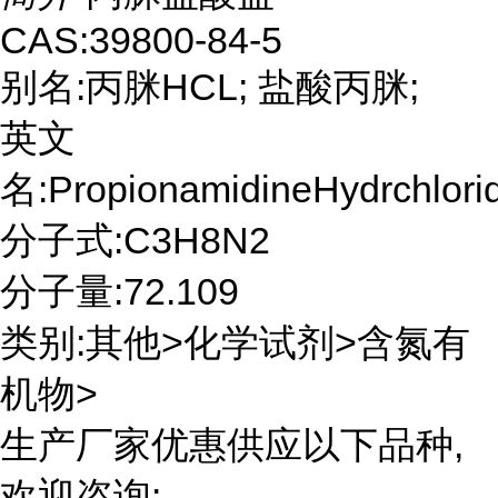
CAS:39800-84-5
别名:丙脒HCL; 盐酸丙脒;
英文
名:PropionamidineHydrchlori
分子式:C3H8N2
分子量:72.109
类别:其他>化学试剂>含氮有
机物>
生产厂家优惠供应以下品种,
欢迎咨询: