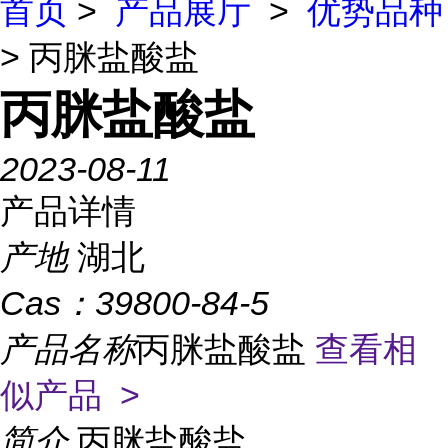
首页
>
产品展厅
>
优势品种
> 丙脒盐酸盐
丙脒盐酸盐
2023-08-11
产品详情
产地
湖北
Cas：
39800-84-5
产品名称
丙脒盐酸盐
查看相
似产品 >
简介
丙脒盐酸盐