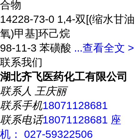
合物
14228-73-0 1,4-双[(缩水甘油
氧)甲基]环己烷
98-11-3 苯磺酸
...
查看全文 >
联系我们
湖北齐飞医药化工有限公司
联系人
王庆丽
联系手机
18071128681
联系电话
18071128681 座
机： 027-59322506