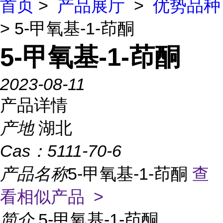
首页
>
产品展厅
>
优势品种
> 5-甲氧基-1-茚酮
5-甲氧基-1-茚酮
2023-08-11
产品详情
产地
湖北
Cas：
5111-70-6
产品名称
5-甲氧基-1-茚酮
查
看相似产品 >
简介
5-甲氧基-1-茚酮