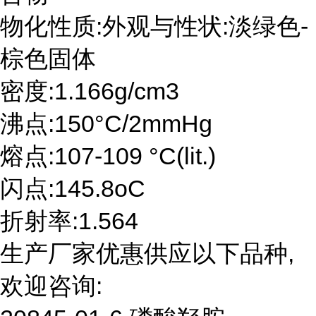
物化性质:外观与性状:淡绿色-
棕色固体
密度:1.166g/cm3
沸点:150°C/2mmHg
熔点:107-109 °C(lit.)
闪点:145.8oC
折射率:1.564
生产厂家优惠供应以下品种,
欢迎咨询: