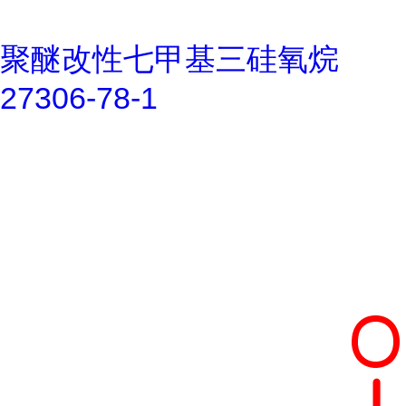
聚醚改性七甲基三硅氧烷
27306-78-1