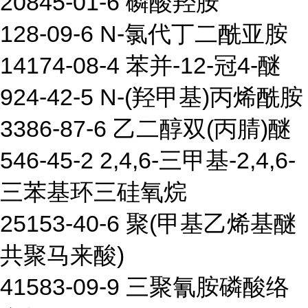
20845-01-6 磷酸羟胺
128-09-6 N-氯代丁二酰亚胺
14174-08-4 苯并-12-冠4-醚
924-42-5 N-(羟甲基)丙烯酰胺
3386-87-6 乙二醇双(丙腈)醚
546-45-2 2,4,6-三甲基-2,4,6-
三苯基环三硅氧烷
25153-40-6 聚(甲基乙烯基醚
共聚马来酸)
41583-09-9 三聚氰胺磷酸络