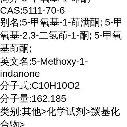
CAS:5111-70-6
别名:5-甲氧基-1-茚满酮; 5-甲
氧基-2,3-二氢茚-1-酮; 5-甲氧
基茚酮;
英文名:5-Methoxy-1-
indanone
分子式:C10H10O2
分子量:162.185
类别:其他>化学试剂>羰基化
合物>