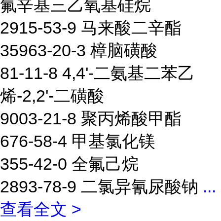
氟辛基三乙氧基硅烷
2915-53-9 马来酸二辛酯
35963-20-3 樟脑磺酸
81-11-8 4,4'-二氨基二苯乙
烯-2,2'-二磺酸
9003-21-8 聚丙烯酸甲酯
676-58-4 甲基氯化镁
355-42-0 全氟己烷
2893-78-9 二氯异氰尿酸钠
...
查看全文 >