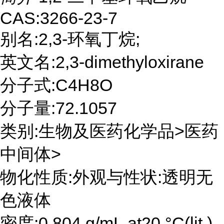
CAS:3266-23-7
别名:2,3-环氧丁烷;
英文名:2,3-dimethyloxirane
分子式:C4H8O
分子量:72.1057
类别:生物及医药化学品>医药
中间体>
物化性质:外观与性状:透明无
色液体
密度:0.804 g/mL at20 °C(lit.)