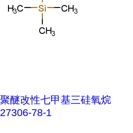
聚醚改性七甲基三硅氧烷
27306-78-1