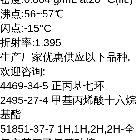
沸点:56~57℃
闪点:-15°C
折射率:1.395
生产厂家优惠供应以下品种,
欢迎咨询:
4469-34-5 正丙基七环
2495-27-4 甲基丙烯酸十六烷
基酯
51851-37-7 1H,1H,2H,2H-全