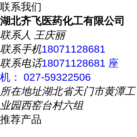
联系我们
湖北齐飞医药化工有限公司
联系人
王庆丽
联系手机
18071128681
联系电话
18071128681 座
机： 027-59322506
所在地址
湖北省天门市黄潭工
业园西窑台村六组
推荐产品