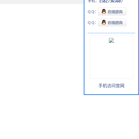
手机：
15827365607
Q Q：
Q Q：
手机访问官网