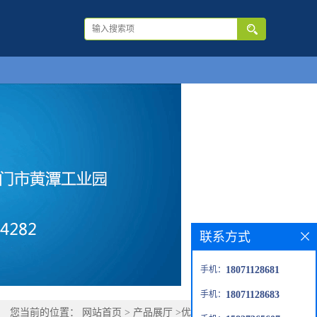
联系方式
手机：
18071128681
手机：
18071128683
您当前的位置：
网站首页
>
产品展厅
>
优势品种
>
布他磷