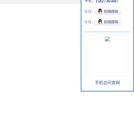
手机：
15827365607
Q Q：
Q Q：
手机访问官网