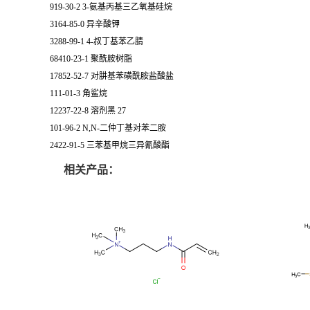
919-30-2 3-氨基丙基三乙氧基硅烷
3164-85-0 异辛酸钾
3288-99-1 4-叔丁基苯乙腈
68410-23-1 聚酰胺树脂
17852-52-7 对肼基苯磺酰胺盐酸盐
111-01-3 角鲨烷
12237-22-8 溶剂黑 27
101-96-2 N,N-二仲丁基对苯二胺
2422-91-5 三苯基甲烷三异氰酸酯
相关产品：