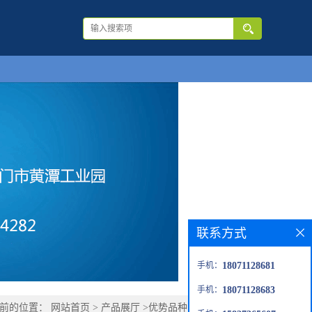
联系方式
手机：
18071128681
手机：
18071128683
当前的位置：
网站首页
>
产品展厅
>
优势品种
>
1-巯基-2-丙醇