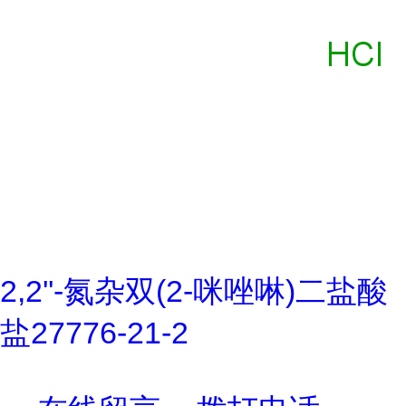
2,2''-氮杂双(2-咪唑啉)二盐酸
盐27776-21-2