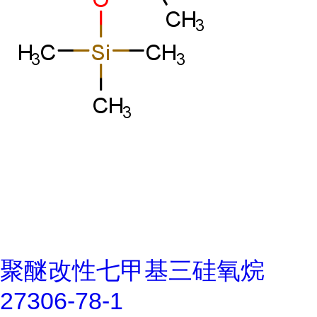
聚醚改性七甲基三硅氧烷
27306-78-1