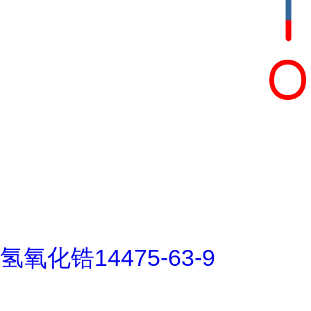
氢氧化锆14475-63-9