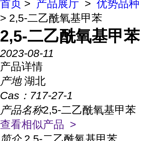
首页
>
产品展厅
>
优势品种
> 2,5-二乙酰氧基甲苯
2,5-二乙酰氧基甲苯
2023-08-11
产品详情
产地
湖北
Cas：
717-27-1
产品名称
2,5-二乙酰氧基甲苯
查看相似产品 >
简介
2,5-二乙酰氧基甲苯