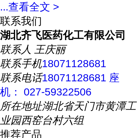
...
查看全文 >
联系我们
湖北齐飞医药化工有限公司
联系人
王庆丽
联系手机
18071128681
联系电话
18071128681 座
机： 027-59322506
所在地址
湖北省天门市黄潭工
业园西窑台村六组
推荐产品