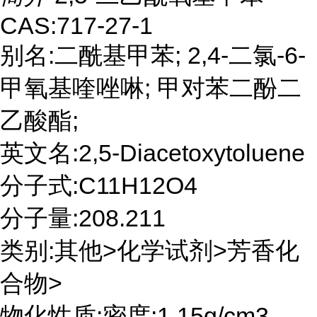
CAS:717-27-1
别名:二酰基甲苯; 2,4-二氯-6-
甲氧基喹唑啉; 甲对苯二酚二
乙酸酯;
英文名:2,5-Diacetoxytoluene
分子式:C11H12O4
分子量:208.211
类别:其他>化学试剂>芳香化
合物>
物化性质:密度:1.15g/cm3