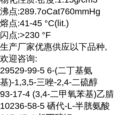
沸点:289.7oCat760mmHg
熔点:41-45 °C(lit.)
闪点:>230 °F
生产厂家优惠供应以下品种,
欢迎咨询:
29529-99-5 6-(二丁基氨
基)-1,3,5-三唑-2,4-二硫醇
93-17-4 (3,4-二甲氧苯基)乙腈
10236-58-5 硒代-L-半胱氨酸