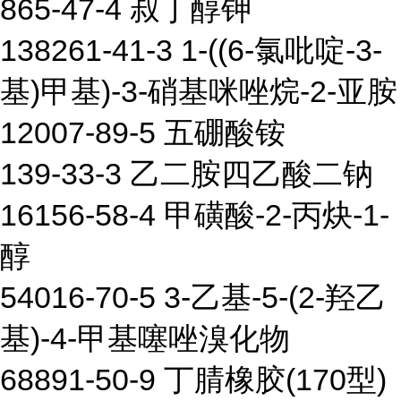
865-47-4 叔丁醇钾
138261-41-3 1-((6-氯吡啶-3-
基)甲基)-3-硝基咪唑烷-2-亚胺
12007-89-5 五硼酸铵
139-33-3 乙二胺四乙酸二钠
16156-58-4 甲磺酸-2-丙炔-1-
醇
54016-70-5 3-乙基-5-(2-羟乙
基)-4-甲基噻唑溴化物
68891-50-9 丁腈橡胶(170型)