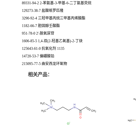
89331-94-2 2-苯氨基-3-甲基-6-二丁氨基荧烷
129273-38-7 盐酸哌罗匹隆
3290-92-4 三羟甲基丙烷三甲基丙烯酸酯
1182-66-7 胆固醇壬酸酯
951-78-0 2'-脱氧尿苷
1606-85-5 1,4-双(2-羟基乙氧基)-2-丁炔
125643-61-0 抗氧化剂 1135
14720-53-7 偏硼酸铅
215095-77-5 曲安西龙环氧物
相关产品：