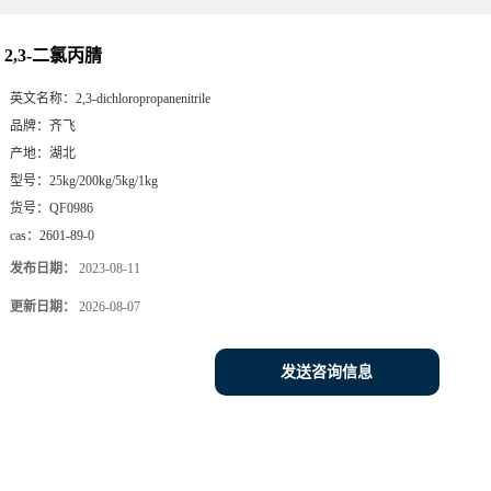
2,3-二氯丙腈
英文名称：
2,3-dichloropropanenitrile
品牌：
齐飞
产地：
湖北
型号：
25kg/200kg/5kg/1kg
货号：
QF0986
cas：
2601-89-0
发布日期：
2023-08-11
更新日期：
2026-08-07
发送咨询信息