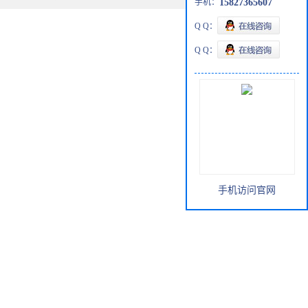
手机：
15827365607
Q Q：
Q Q：
手机访问官网