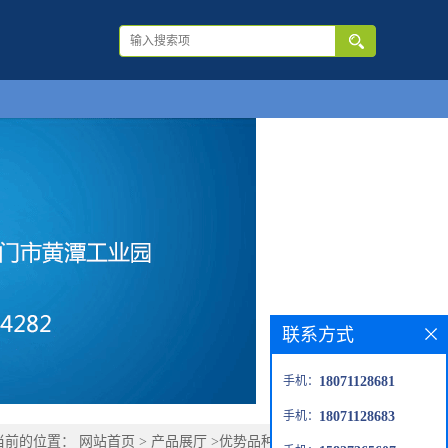
联系方式
手机：
18071128681
手机：
18071128683
当前的位置：
网站首页
>
产品展厅
>
优势品种
>
2,3-二氯丙腈