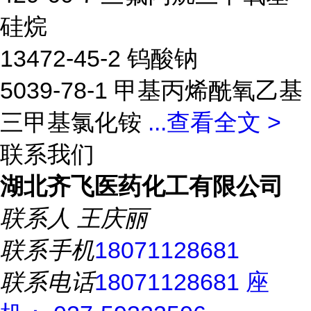
硅烷
13472-45-2 钨酸钠
5039-78-1 甲基丙烯酰氧乙基
三甲基氯化铵
...
查看全文 >
联系我们
湖北齐飞医药化工有限公司
联系人
王庆丽
联系手机
18071128681
联系电话
18071128681 座