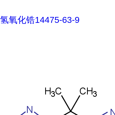
氢氧化锆14475-63-9