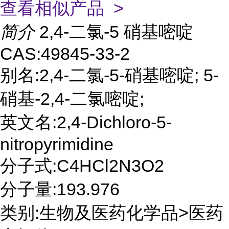
查看相似产品 >
简介
2,4-二氯-5 硝基嘧啶
CAS:49845-33-2
别名:2,4-二氯-5-硝基嘧啶; 5-
硝基-2,4-二氯嘧啶;
英文名:2,4-Dichloro-5-
nitropyrimidine
分子式:C4HCl2N3O2
分子量:193.976
类别:生物及医药化学品>医药