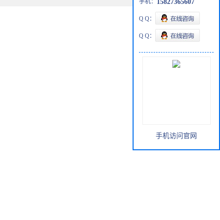
手机：
15827365607
Q Q：
Q Q：
手机访问官网