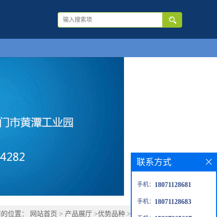
联系方式
手机：
18071128681
手机：
18071128683
前的位置：
网站首页
>
产品展厅
>
优势品种
>
4-溴苯肼盐酸盐