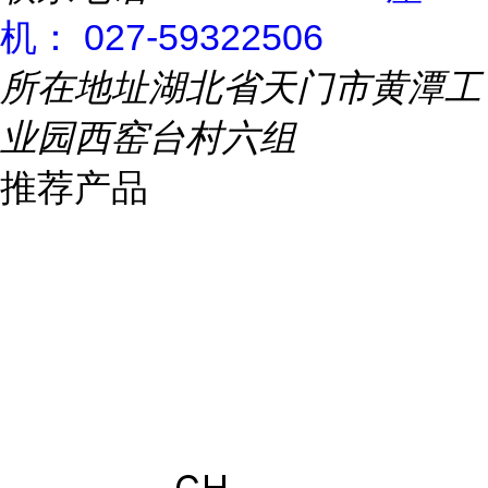
机： 027-59322506
所在地址
湖北省天门市黄潭工
业园西窑台村六组
推荐产品