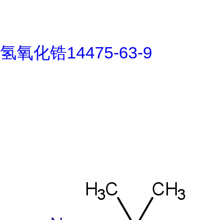
氢氧化锆14475-63-9