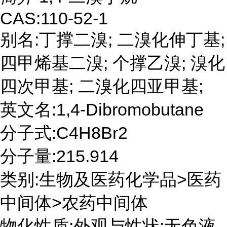
CAS:110-52-1
别名:丁撑二溴; 二溴化伸丁基;
四甲烯基二溴; 个撑乙溴; 溴化
四次甲基; 二溴化四亚甲基;
英文名:1,4-Dibromobutane
分子式:C4H8Br2
分子量:215.914
类别:生物及医药化学品>医药
中间体>农药中间体
物化性质:外观与性状:无色液