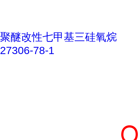
聚醚改性七甲基三硅氧烷
27306-78-1