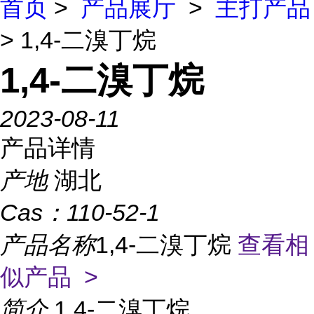
首页
>
产品展厅
>
主打产品
> 1,4-二溴丁烷
1,4-二溴丁烷
2023-08-11
产品详情
产地
湖北
Cas：
110-52-1
产品名称
1,4-二溴丁烷
查看相
似产品 >
简介
1,4-二溴丁烷