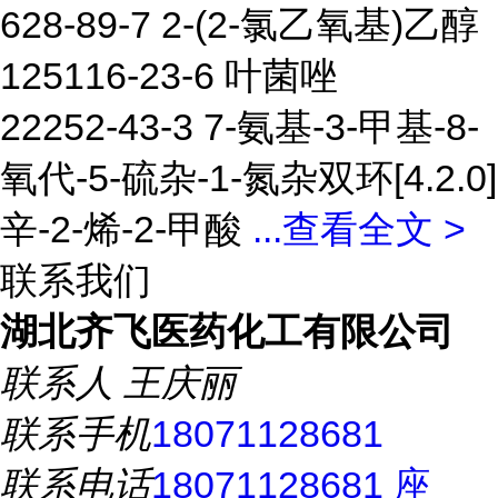
628-89-7 2-(2-氯乙氧基)乙醇
125116-23-6 叶菌唑
22252-43-3 7-氨基-3-甲基-8-
氧代-5-硫杂-1-氮杂双环[4.2.0]
辛-2-烯-2-甲酸
...
查看全文 >
联系我们
湖北齐飞医药化工有限公司
联系人
王庆丽
联系手机
18071128681
联系电话
18071128681 座