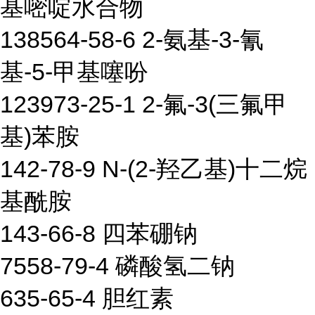
基嘧啶水合物
138564-58-6 2-氨基-3-氰
基-5-甲基噻吩
123973-25-1 2-氟-3(三氟甲
基)苯胺
142-78-9 N-(2-羟乙基)十二烷
基酰胺
143-66-8 四苯硼钠
7558-79-4 磷酸氢二钠
635-65-4 胆红素